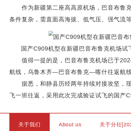
作为新疆第二座高高原机场，巴音布鲁克机场
条件复杂，需直面高海拔、低气压、强气流
国产C909机型在新疆巴音布鲁克机场试
值得一提的是，巴音布鲁克机场已于202
航线，乌鲁木齐—巴音布鲁克—喀什往返航线
据悉，和静县历经两年持续对接攻坚，现
飞一班往返，采用此次完成验证试飞的国产C9
关于我们
About us
关于分社[20