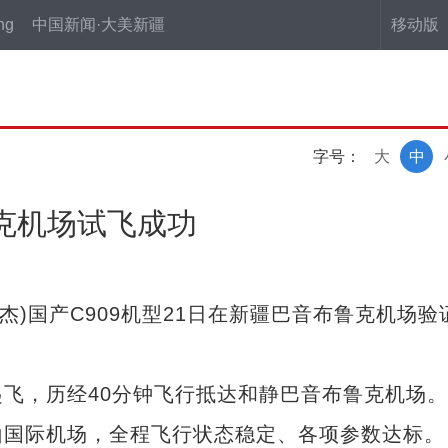
ng
中国新闻·大美新疆
移动版
字号：
大
中
鲁克机场试飞成功
杰)国产C909机型21日在新疆巴音布鲁克机场验
，历经40分钟飞行抵达和静巴音布鲁克机场。
山国际机场，全程飞行状态稳定、各项参数达标。