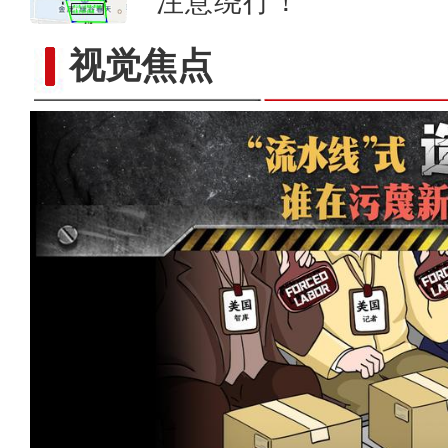
注意绕行！
陈瑞峰：外出就业的新疆群众全部基于
视觉焦点
存在所谓的“强制迁徙”