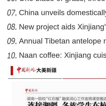
China unveils domestical
f
New project aids Xinjiang
Annual Tibetan antelope m
Naan coffee: Xinjiang cui
陈瑞峰：外出就业的新疆群众全部基于
存在所谓的“强制迁徙”