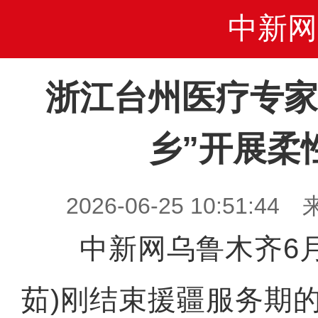
中新网
浙江台州医疗专家
乡”开展柔
2026-06-25 10:51
中新网乌鲁木齐6月2
茹)刚结束援疆服务期