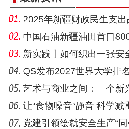
2025年新疆财政民生支
中国石油新疆油田首口80
井压裂告
新实践丨如何织出一张安
急治理
QS发布2027世界大学排
列前百
艺术与商业之间：一个新
实践
让“食物噪音”静音 科学
党建引领绘就安全生产“同