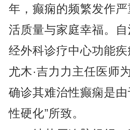
年，癫痫的频繁发作严
活质量与家庭幸福。自
经外科诊疗中心功能疾
尤木·吉力力主任医师
确诊其难治性癫痫是由
性硬化”所致。