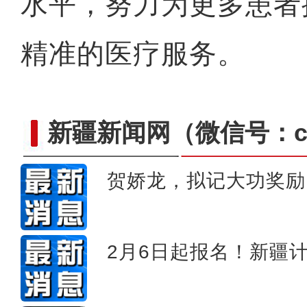
水平，努力为更多患者
精准的医疗服务。
新疆新闻网
（微信号：cn
贺娇龙，拟记大功奖励
兵团九师护边员：皑皑高山
2月6日起报名！新疆计