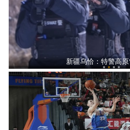
新疆乌恰：特警高原