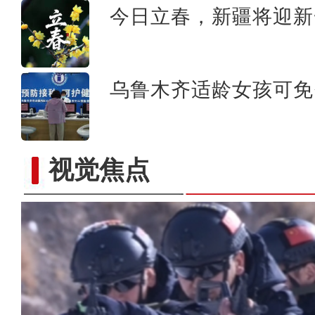
今日立春，新疆将迎新
乌鲁木齐适龄女孩可免
视觉焦点
伊斯兰合作组织秘书长塔哈率参