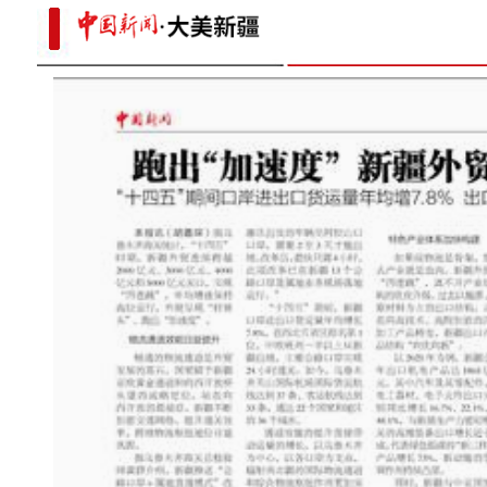
to
伊斯兰合作组织秘书长塔哈率参