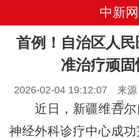
中新网
首例！自治区人民
准治疗顽固
2026-02-04 19:12:0
号
近日，新疆维吾尔
神经外科诊疗中心成功