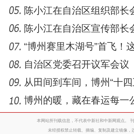
陈小江在自治区组织部长
动党的组
陈小江在自治区宣传部长
化强区建
“博州赛里木湖号”首飞！
狠狠
自治区党委召开议军会议
从田间到车间，博州“十四
了！
博州的暖，藏在春运每一
本网站所刊载信息，不代表中新社和中新网观点。 
未经授权禁止转载、摘编、复制及建立镜像，