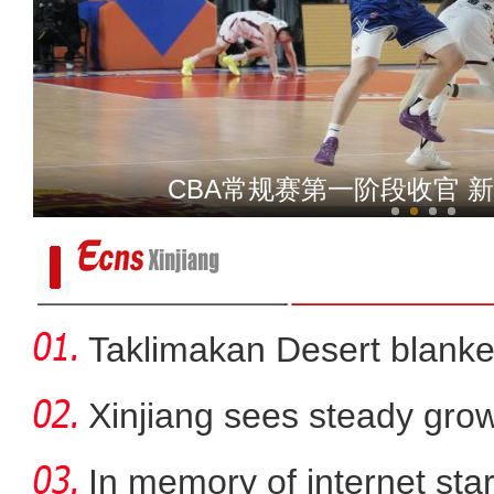
探访冬季和田夜市 跟小
CBA常规赛第一阶段收官 
Taklimakan Desert blanke
Xinjiang sees steady gro
In memory of internet sta