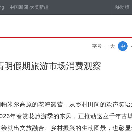
ng
中国新闻·大美新疆
移动版
字号：
大
中
区清明假期旅游市场消费观察
帕米尔高原的花海露营，从乡村田间的欢声笑语
2026年春赏花旅游季的东风，正推动这座千年古
中绘就出文旅融合、乡村振兴的生动图景，也彰显