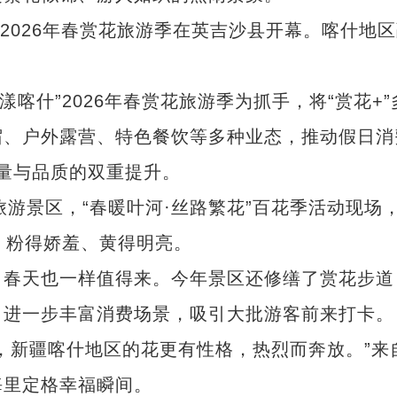
2026年春赏花旅游季在英吉沙县开幕。喀什地
什”2026年春赏花旅游季为抓手，将“赏花+”
宿、户外露营、特色餐饮等多种业态，推动假日消
总量与品质的双重提升。
景区，“春暖叶河·丝路繁花”百花季活动现场，
、粉得娇羞、黄得明亮。
春天也一样值得来。今年景区还修缮了赏花步道
，进一步丰富消费场景，吸引大批游客前来打卡。
新疆喀什地区的花更有性格，热烈而奔放。”来
海里定格幸福瞬间。