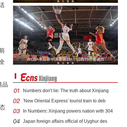
话
前
新疆伊犁：清明假期旅游市场迎“小高峰”
WCBA季后赛半决赛第1轮：山西竹叶青酒胜
全
精品
Numbers don't lie: The truth about Xinjiang
'New Oriental Express' tourist train to deb
态
清澈的爱 只为中国 新疆女校长带140名贵州孩子到天安门
In Numbers: Xinjiang powers nation with 304
看升旗
Japan foreign affairs official of Uyghur des