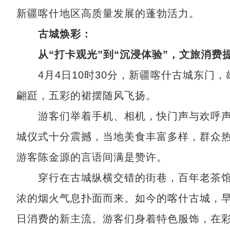
新疆喀什地区高质量发展的蓬勃活力。
古城焕彩：
从“打卡观光”到“沉浸体验”，文旅消费
4月4日10时30分，新疆喀什古城东门，
翩跹，五彩的裙摆随风飞扬。
游客们举着手机、相机，快门声与欢呼声交
城仪式十分震撼，当地美食丰富多样，群众热
游客陈金源的言语间满是赞许。
穿行在古城纵横交错的街巷，百年老茶馆
浓的烟火气息扑面而来。如今的喀什古城，早
日消费的新主流。游客们身着特色服饰，在彩