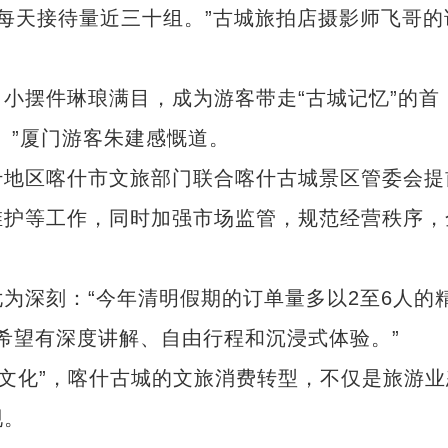
每天接待量近三十组。”古城旅拍店摄影师飞哥的
摆件琳琅满目，成为游客带走“古城记忆”的首
。”厦门游客朱建感慨道。
地区喀什市文旅部门联合喀什古城景区管委会提
维护等工作，同时加强市场监管，规范经营秩序，
深刻：“今年清明假期的订单量多以2至6人的
是希望有深度讲解、自由行程和沉浸式体验。”
品文化”，喀什古城的文旅消费转型，不仅是旅游业
现。