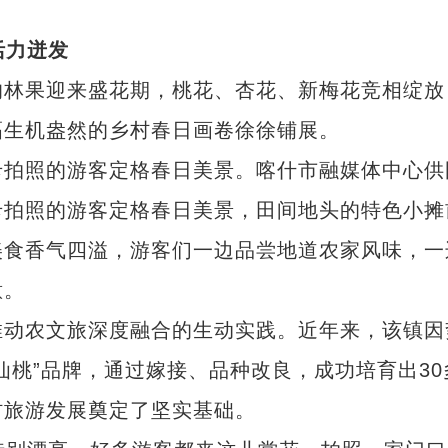
活力迸发
林果迎来盛花期，桃花、杏花、新梅花竞相绽放
幅生机盎然的乡村春日画卷徐徐铺展。
拍照的游客定格春日美景。喀什市融媒体中心供
拍照的游客定格春日美景，田间地头的特色小摊
美食香气四溢，游客们一边品尝地道农家风味，一
意。
动农文旅深度融合的生动实践。近年来，该镇因
仙桃”品牌，通过嫁接、品种改良，成功培育出30
村旅游发展奠定了坚实基础。