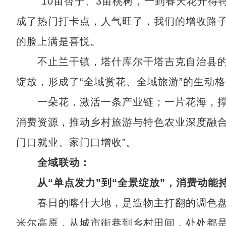
“10亩杏子、3亩桃树，一到春天花开得
成了热门打卡点，人气旺了，我们的增收路子
的脸上满是喜悦。
不止兰干镇，塔什库尔干塔吉克自治县的
绽放，形成了“全域赏花、全域旅游”的生动
一朵花，激活一条产业链；一片花海，撑
消费资源，推动乡村旅游与特色农业深度融合
门口就业、家门口增收”。
全域联动：
从“单点发力”到“全景绽放”，消费动能
春日的喀什大地，是造物主打翻的调色盘
米尔高原，从城市街巷到乡村田间，处处都