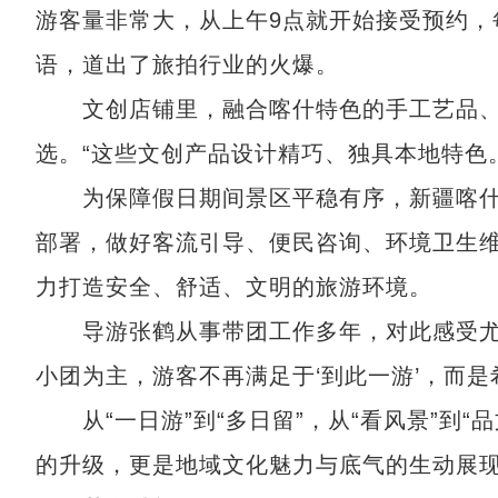
游客量非常大，从上午9点就开始接受预约，
语，道出了旅拍行业的火爆。
文创店铺里，融合喀什特色的手工艺品、小
选。“这些文创产品设计精巧、独具本地特色
为保障假日期间景区平稳有序，新疆喀什
部署，做好客流引导、便民咨询、环境卫生
力打造安全、舒适、文明的旅游环境。
导游张鹤从事带团工作多年，对此感受尤为
小团为主，游客不再满足于‘到此一游’，而
从“一日游”到“多日留”，从“看风景”到“
的升级，更是地域文化魅力与底气的生动展