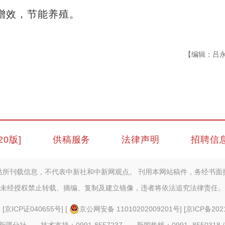
本增效，节能养殖。
【编辑：吕
20版]
供稿服务
法律声明
招聘信
站所刊载信息，不代表中新社和中新网观点。 刊用本网站稿件，务经书面
未经授权禁止转载、摘编、复制及建立镜像，违者将依法追究法律责任。
] [
京ICP证040655号
] [
京公网安备 11010202009201号
] [
京ICP备202