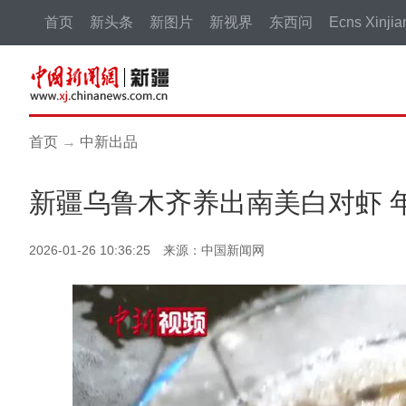
首页
新头条
新图片
新视界
东西问
Ecns Xinjia
首页
→
中新出品
新疆乌鲁木齐养出南美白对虾 年
2026-01-26 10:36:25 来源：中国新闻网