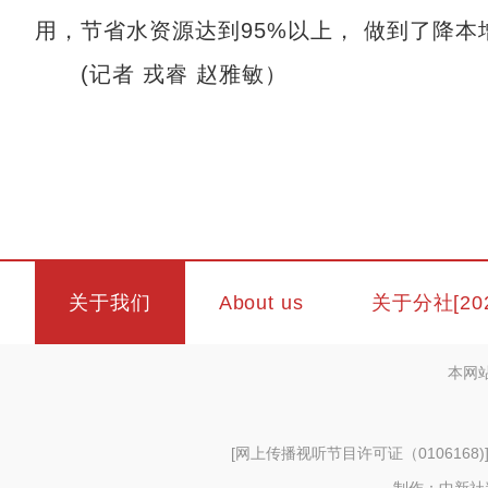
用，节省水资源达到95%以上， 做到了降
(记者 戎睿 赵雅敏）
关于我们
About us
关于分社[20
本网
[
网上传播视听节目许可证（0106168)