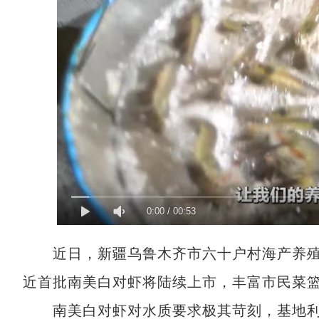
0:00
/
00:53
近日，新疆乌鲁木齐市六十户村海产养殖基
近首批南美白对虾将陆续上市，丰富市民菜
南美白对虾对水质要求极其苛刻，基地利