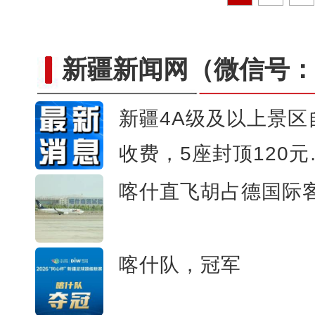
新疆新闻网
（微信号：c
新疆4A级及以上景
收费，5座封顶120元
直击新疆军区某团炮兵分
喀什直飞胡占德国际
喀什队，冠军