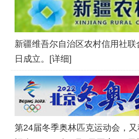
新疆维吾尔自治区农村信用社联合社
日成立。[
详细
]
第24届冬季奥林匹克运动会，又