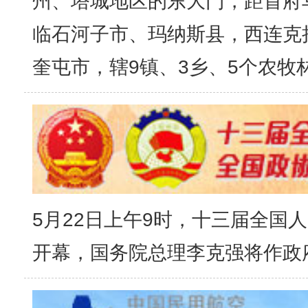
州、塔城地区的东大门，距首府乌
临石河子市、玛纳斯县，西连克
奎屯市，辖9镇、3乡、5个农牧
5月22日上午9时，十三届全国
开幕，国务院总理李克强将作政