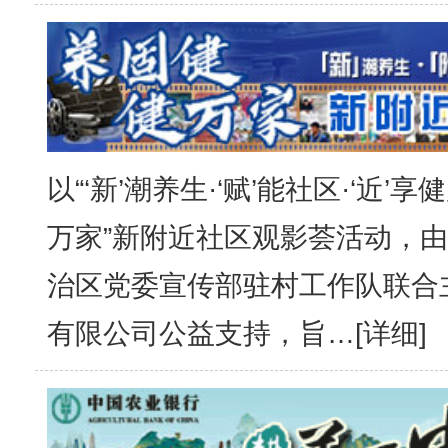
以“‘新’潮养生·‘赋’能社区·‘近’
万家”新附近社区观影荟活动，
治区党委宣传部驻村工作队联合
有限公司公益支持，旨…[
详细
]