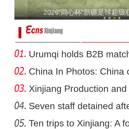
新疆乌恰：三头骆驼深陷戈壁淤泥
台青DIY网红“新疆小羊”
Urumqi holds B2B match
Uzb…
China In Photos: China 
…
Xinjiang Production and
Corps…
Seven staff detained afte
直击新疆军区某团炮兵分
bu…
Ten trips to Xinjiang: A 