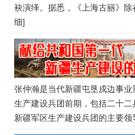
袂演绎。据悉，《上海古丽》除
细
]
张仲瀚是当代新疆屯垦戍边事业
生产建设兵团前期，包括二十二兵团
新疆军区生产建设兵团的主要领