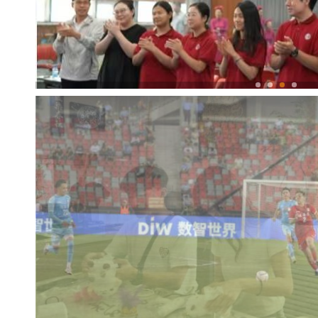
当新疆舞遇上蒙古舞：多民族大学