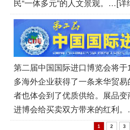
民“一体多元”的人文景观。…[
详
第二届中国国际进口博览会将于1
多海外企业获得了一条来华贸易
新疆乌恰：三头骆驼深陷戈壁淤泥
者也体会到了优质供给。展品变
进博会给买卖双方带来的红利。
1
2
3