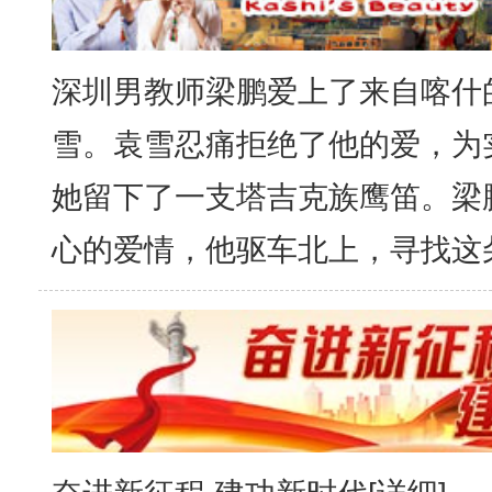
深圳男教师梁鹏爱上了来自喀什
雪。袁雪忍痛拒绝了他的爱，为
她留下了一支塔吉克族鹰笛。梁
心的爱情，他驱车北上，寻找这