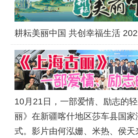
耕耘美丽中国 共创幸福生活 2025
10月21日，一部爱情、励志的
丽》在新疆喀什地区莎车县国家
式。影片由何泓姗、米热、侯天