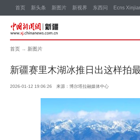
首页
新头条
新图片
新视界
东西问
Ecns Xinjia
首页
→
新图片
新疆赛里木湖冰推日出这样拍
2026-01-12 19:06:26 来源：博尔塔拉融媒体中心