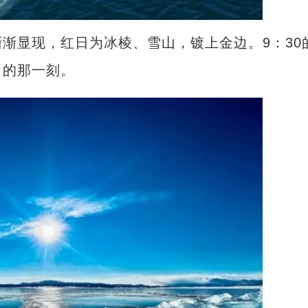
显现，红日为冰棱、雪山，镀上金边。9：30
出的那一刻。