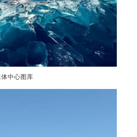
体中心图库
让民族团结之花在兵团沃土上常开长盛