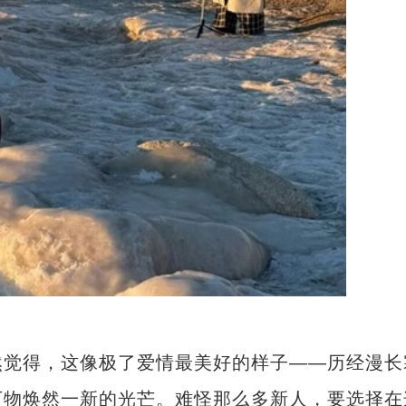
觉得，这像极了爱情最美好的样子——历经漫长
万物焕然一新的光芒。难怪那么多新人，要选择在