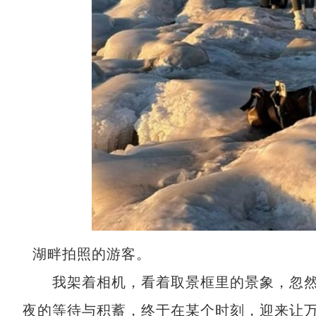
湖畔拍照的游客。
我架着相机，看着取景框里的景象，忽然
夜的等待与积蓄，终于在某个时刻，迎来让