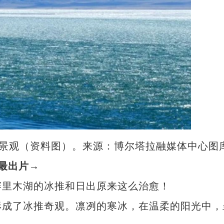
”景观（资料图）。来源：博尔塔拉融媒体中心图
最出片→
里木湖的冰推和日出原来这么治愈！
成了冰推奇观。凛冽的寒冰，在温柔的阳光中，