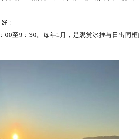
好：
0至9：30。每年1月，是观赏冰推与日出同框