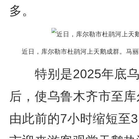
多。
近日，库尔勒市杜鹃河上天鹅成群。马丽
特别是2025年底乌
后，使乌鲁木齐市至库
由此前的7小时缩短至3