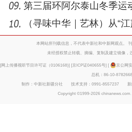
第三届环阿尔泰山冬季运
办
（寻味中华｜艺林）从“江
台：“
本网站所刊载信息，不代表中新社和中新网观点。 
未经授权禁止转载、摘编、复制及建立镜像，
[
网上传播视听节目许可证（0106168)
] [
京ICP证040655号
] [
京公网安备
总机：86-10-878266
制作：中新社新疆分社 技术支持：0991-8557237 新闻热线：
Copyright ©1999-2026 chinanews.com. 