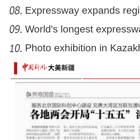
Expressway expands regi
World's longest expressw
to
Photo exhibition in Kaza
fo
“我骄傲 这就是我的祖国”新疆小朋友
后激动落泪