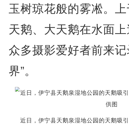
玉树琼花般的雾凇。上
天鹅、大天鹅在水面上
众多摄影爱好者前来记
界”。
近日，伊宁县天鹅泉湿地公园的天鹅吸