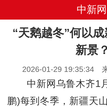
中新网
“天鹅越冬”何以
新景
2026-01-29 19:35
中新网乌鲁木齐1月2
鹏)每到冬季，新疆天