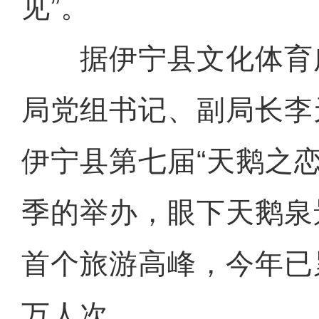
见”。
据伊宁县文化体育
局党组书记、副局长李
伊宁县第七届“天鹅之
季的举办，眼下天鹅泉景
首个旅游高峰，今年已
万人次。