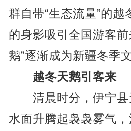
群自带“生态流量”的
的身影吸引全国游客前来
鹅”逐渐成为新疆冬季
越冬天鹅引客来
清晨时分，伊宁县
水面升腾起袅袅雾气，