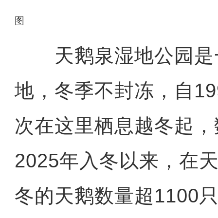
图
天鹅泉湿地公园是
地，冬季不封冻，自19
次在这里栖息越冬起，
2025年入冬以来，在
冬的天鹅数量超1100