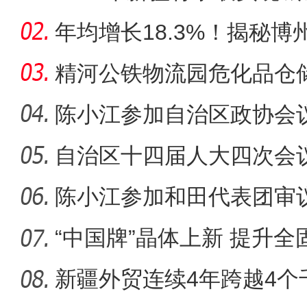
以上
年均增长18.3%！揭秘博
年
精河公铁物流园危化品仓
陈小江参加自治区政协会
自治区十四届人大四次会
会议
陈小江参加和田代表团审
“中国牌”晶体上新 提升
功能
新疆外贸连续4年跨越4个