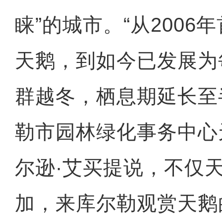
睐”的城市。“从2006
天鹅，到如今已发展为
群越冬，栖息期延长至
勒市园林绿化事务中心
尔逊·艾买提说，不仅
加，来库尔勒观赏天鹅