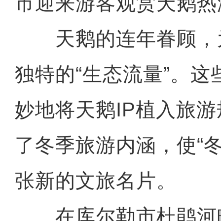
市迎来游客观赏天鹅热
天鹅的连年眷顾，
独特的“生态流量”。
妙地将天鹅IP植入旅
了冬季旅游内涵，使“
张新的文旅名片。
在库尔勒市杜鹃河