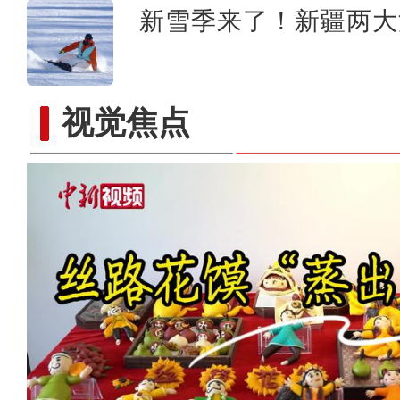
新雪季来了！新疆两大
视觉焦点
新疆：手风琴声里