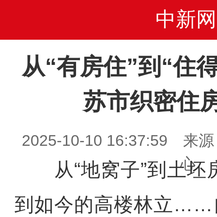
中新网
从“有房住”到“住
苏市织密住
2025-10-10 16:37:5
心
从“地窝子”到土坯
到如今的高楼林立……自