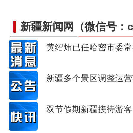
新疆新闻网
（微信号：cn
黄绍炜已任哈密市委常
新疆兄妹在义乌：三天
新疆多个景区调整运营
双节假期新疆接待游客1