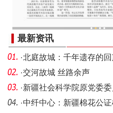
新疆各族儿女同心筑家园谋
最新资讯
·
北庭故城：千年遗存的回
·
交河故城 丝路余声
·
新疆社会科学院原党委委
接受审查
·
中纤中心：新疆棉花公证