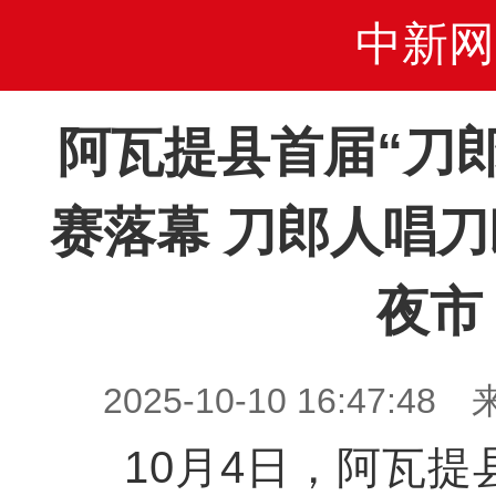
中新网
阿瓦提县首届“刀
赛落幕 刀郎人唱
夜市
2025-10-10 16:47
10月4日，阿瓦提县