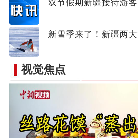
双节假期新疆接待游客1
新雪季来了！新疆两大
视觉焦点
新疆：手风琴声里