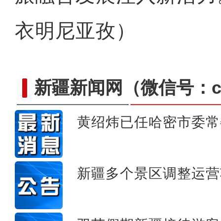
衣明尼亚孜）
新疆新闻网
（微信号：cn
黄绍炜已任哈密市委常
新疆兄妹在义乌：三天
新疆多个景区调整运营