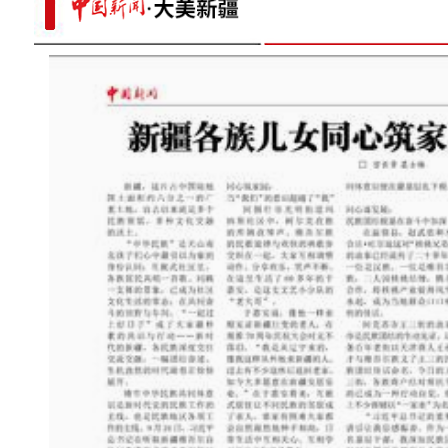
than
新疆：手风琴声里