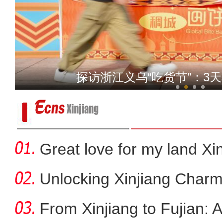
我从新疆来丨“赛米米”用馕
探访浙江义乌“吃货节”：3
Great love for my land Xi
Unlocking Xinjiang Charm
From Xinjiang to Fujian: 