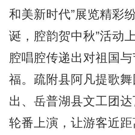
和美新时代”展览精彩
诞，腔韵贺中秋”活动
腔唱腔传递出对祖国与
福。疏附县阿凡提歌舞
出、岳普湖县文工团达
轮番上演，让游客近距