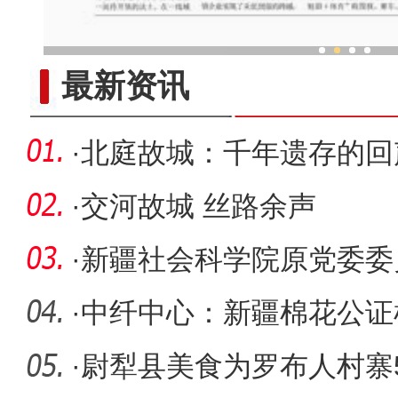
新疆各族儿女同心筑家园谋
最新资讯
·
北庭故城：千年遗存的回
·
交河故城 丝路余声
·
新疆社会科学院原党委委
接受审查
·
中纤中心：新疆棉花公证
四大突破
·
尉犁县美食为罗布人村寨5