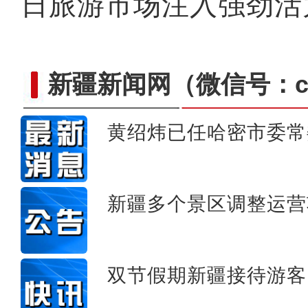
日旅游市场注入强劲活
新疆新闻网
（微信号：cn
黄绍炜已任哈密市委常
新疆兄妹在义乌：三天
新疆多个景区调整运营
双节假期新疆接待游客1