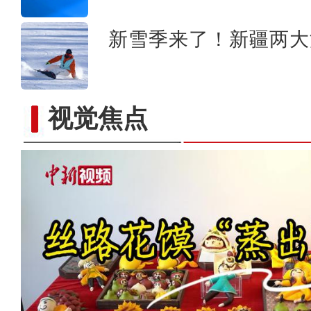
新雪季来了！新疆两大
视觉焦点
新疆：手风琴声里