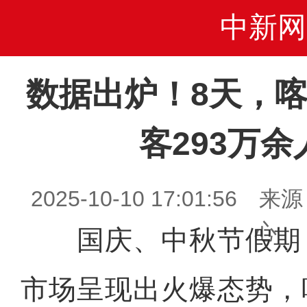
中新网
数据出炉！8天，
客293万
2025-10-10 17:01:5
心
国庆、中秋节假期
市场呈现出火爆态势，