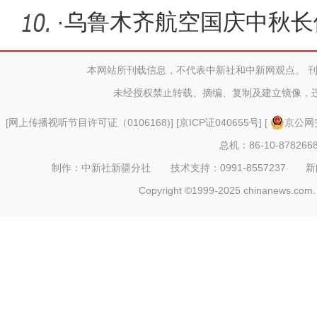
长31% 增
·
乌鲁木齐航空国庆中秋长假
万人次
本网站所刊载信息，不代表中新社和中新网观点。 
未经授权禁止转载、摘编、复制及建立镜像，
[
网上传播视听节目许可证（0106168)
] [
京ICP证040655号
] [
京公网安
总机：86-10-878266
制作：中新社新疆分社 技术支持：0991-8557237 新闻热线：
Copyright ©1999-2025 chinanews.com. 