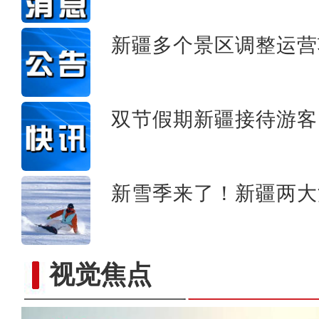
新疆兄妹在义乌：三天
新疆多个景区调整运营
双节假期新疆接待游客1
新雪季来了！新疆两大
视觉焦点
新疆：手风琴声里