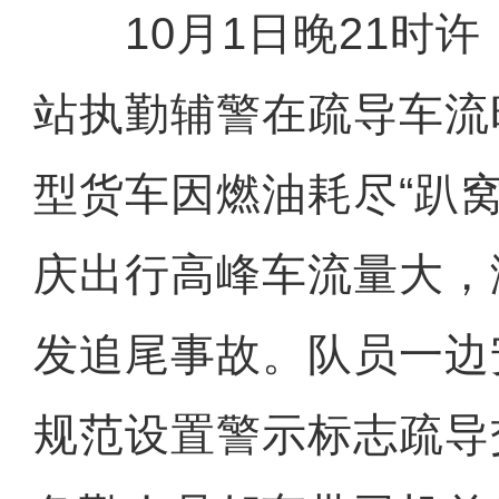
10月1日晚21时许
站执勤辅警在疏导车流
型货车因燃油耗尽“趴
庆出行高峰车流量大，
发追尾事故。队员一边
规范设置警示标志疏导