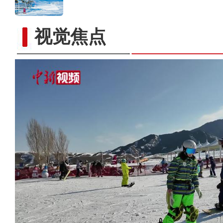
视觉焦点
同心坐标｜课本上写不出的震撼！新