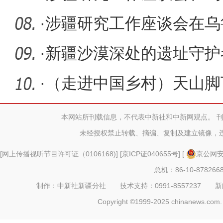
·
涉疆研究工作座谈会在乌
·
新疆沙漠深处的遗址守护
·
（走进中国乡村）天山脚
村“热
本网站所刊载信息，不代表中新社和中新网观点。 
未经授权禁止转载、摘编、复制及建立镜像，
[
网上传播视听节目许可证（0106168)
] [
京ICP证040655号
] [
京公网安备
总机：86-10-878266
制作：中新社新疆分社 技术支持：0991-8557237 新闻热线：
Copyright ©1999-2025 chinanews.com. 