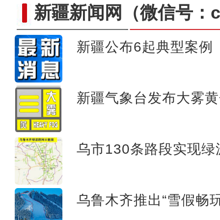
新疆新闻网
（微信号：cn
新疆公布6起典型案例
新疆轮台北山迎来今冬首场降雪
新疆气象台发布大雾黄
乌市130条路段实现绿
乌鲁木齐推出“雪假畅