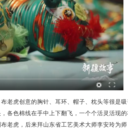
布老虎创意的胸针、耳环、帽子、枕头等很是吸
头，各色棉线在手中上下翻飞，一个个活灵活现的
制布老虎，后来拜山东省工艺美术大师李安玲为师