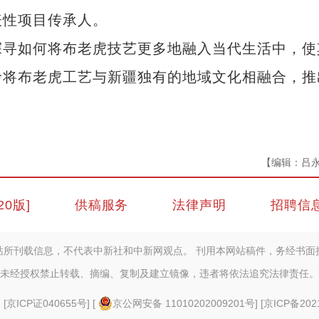
表性项目传承人。
寻如何将布老虎技艺更多地融入当代生活中，使
玲将布老虎工艺与新疆独有的地域文化相融合，推
【编辑：吕
20版]
供稿服务
法律声明
招聘信
站所刊载信息，不代表中新社和中新网观点。 刊用本网站稿件，务经书面
未经授权禁止转载、摘编、复制及建立镜像，违者将依法追究法律责任。
] [
京ICP证040655号
] [
京公网安备 11010202009201号
] [
京ICP备202