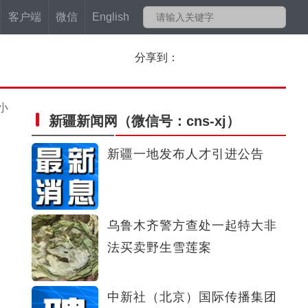
客户端
微信
English
分享到：
小
新疆新闻网
（微信号：cns-xj）
新疆一地发布人才引进公告
乌鲁木齐警方查处一起特大非
法买卖野生雪莲案
中新社（北京）国际传播集团