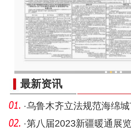
新疆传统民族乐器走
最新资讯
·
乌鲁木齐立法规范海绵城
·
第八届2023新疆暖通展