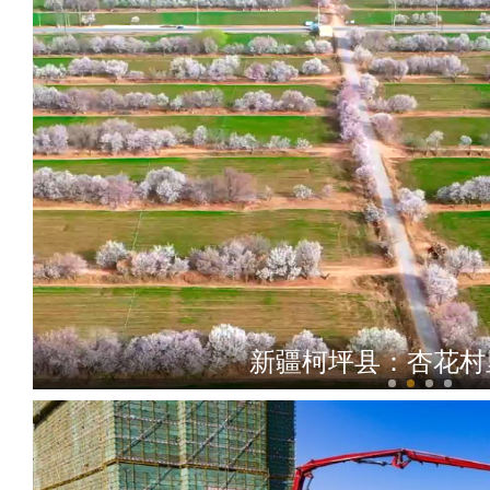
新疆柯坪县：杏花村