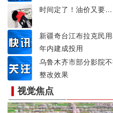
时间定了！油价又要…
新疆奇台江布拉克民用
年内建成投用
乌鲁木齐市部分影院不
整改效果
视觉焦点
这里是我的家乡——新疆