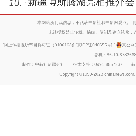
月活动
·
新疆博斯腾湖亮相推介会
请
本网站所刊载信息，不代表中新社和中新网观点。 
未经授权禁止转载、摘编、复制及建立镜像，
[
网上传播视听节目许可证（0106168)
] [
京ICP证040655号
] [
京公网安
总机：86-10-878266
制作：中新社新疆分社 技术支持：0991-8557237 新闻热线：
Copyright ©1999-2023 chinanews.com. 