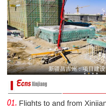
新疆柯坪县杏花丛中
新疆昌吉州：项目建设 
Flights to and from Xinjian