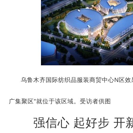
乌鲁木齐国际纺织品服装商贸中心N区效
广集聚区”就位于该区域。受访者供图
强信心 起好步 开新局