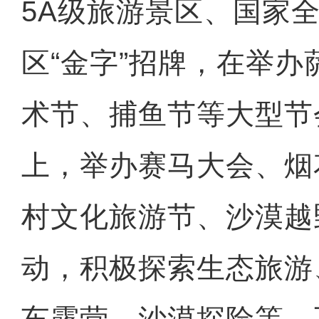
5A级旅游景区、国家
区“金字”招牌，在举
术节、捕鱼节等大型节
上，举办赛马大会、烟
村文化旅游节、沙漠越
动，积极探索生态旅游