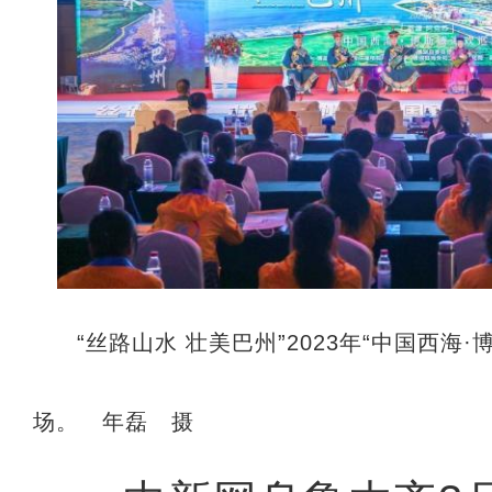
“丝路山水 壮美巴州”2023年“中国西海
场。 年磊 摄