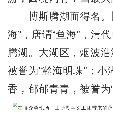
——博斯腾湖而得名。
海”，唐谓“鱼海”，清
腾湖。大湖区，烟波浩
被誉为“瀚海明珠”；小
香，郁郁青青，被誉为“