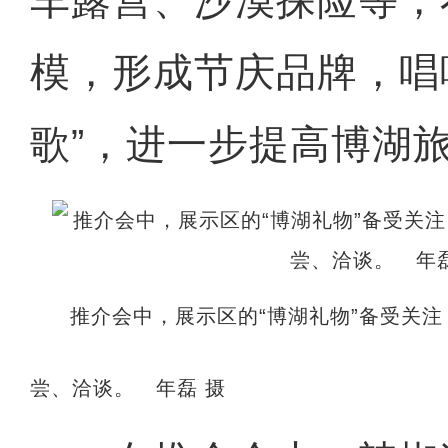
车露营、沙漠探险等，
模，形成节庆品牌，唱
歌”，进一步提高博湖
推介会中，展示区的“博湖礼物”备受关
尝、洽谈。 年磊 摄