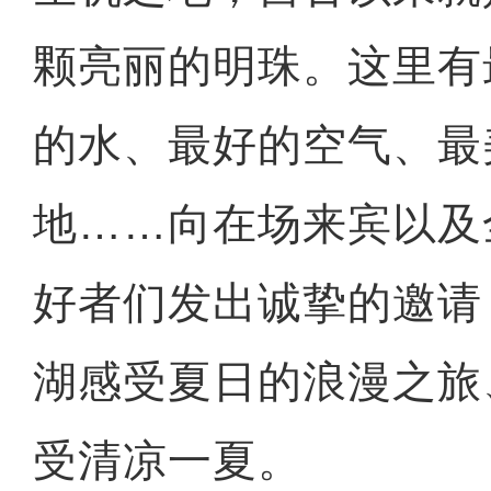
颗亮丽的明珠。这里有
的水、最好的空气、最
地……向在场来宾以及
好者们发出诚挚的邀请
湖感受夏日的浪漫之旅
受清凉一夏。