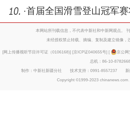
待游客
·
首届全国滑雪登山冠军赛
托海国际
本网站所刊载信息，不代表中新社和中新网观点。 
未经授权禁止转载、摘编、复制及建立镜像，
[
网上传播视听节目许可证（0106168)
] [
京ICP证040655号
] [
京公网安
总机：86-10-878266
制作：中新社新疆分社 技术支持：0991-8557237 新闻热线：
Copyright ©1999-2023 chinanews.com. 