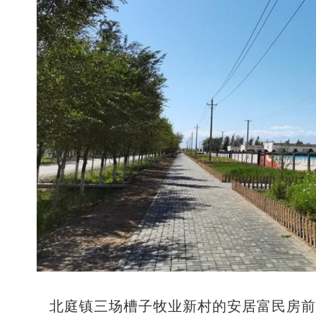
北庭镇三场槽子牧业新村的安居富民房