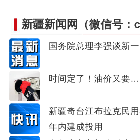
新疆新闻网
（微信号：cn
国务院总理李强谈新一
新疆乌什县：万亩核桃进
时间定了！油价又要…
新疆奇台江布拉克民用
年内建成投用