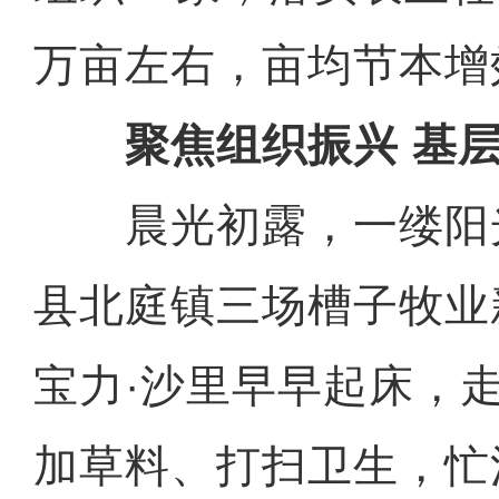
万亩左右，亩均节本增效
聚焦组织振兴 基层
晨光初露，一缕阳
县北庭镇三场槽子牧业
宝力·沙里早早起床，
加草料、打扫卫生，忙