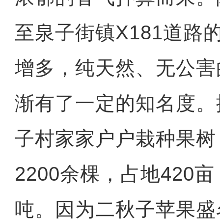
至泉子街镇X181道路
增多，纯天然、无公害
渐有了一定的知名度。
子村家家户户栽种果树
2200余棵，占地420
吨。因为二秋子苹果盛