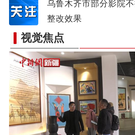
乌鲁木齐市部分影院不
整改效果
视觉焦点
今年新疆霍尔果斯口岸商品