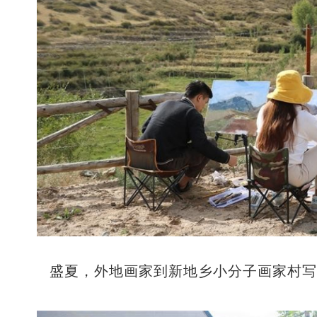
盛夏，外地画家到新地乡小分子画家村写