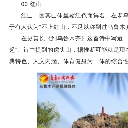
03 红山
红山，因其山体呈赭红色而得名。在老乌
于有人认为“不上红山，不足以称到过乌鲁木
在史善长《到乌鲁木齐》这首诗中写道：“
起”。诗中提到的虎头山，据推断可能就是现
典特色、人文内涵、体育健身为一体的综合性