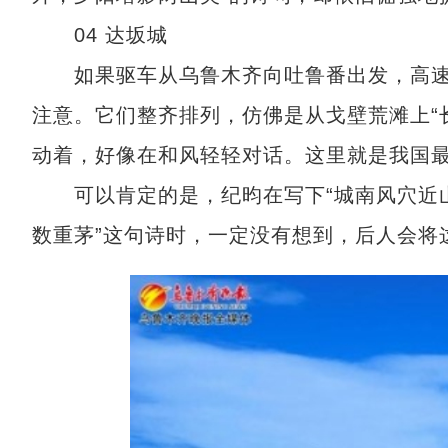
04 达坂城
如果驱车从乌鲁木齐向吐鲁番出发，高速
注意。它们整齐排列，仿佛是从戈壁荒滩上“
动着，好像在和风轻轻对话。这里就是我国
可以肯定的是，纪昀在写下“城南风穴近山
数重茅”这句诗时，一定没有想到，后人会将