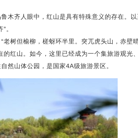
鲁木齐人眼中，红山是具有特殊意义的存在。以
齐”。
老树但榆柳，槎蚜环半里。突兀虎头山，赤壁
在的红山。如今，这里已经成为一个集旅游观光
自然山体公园，是国家4A级旅游景区。