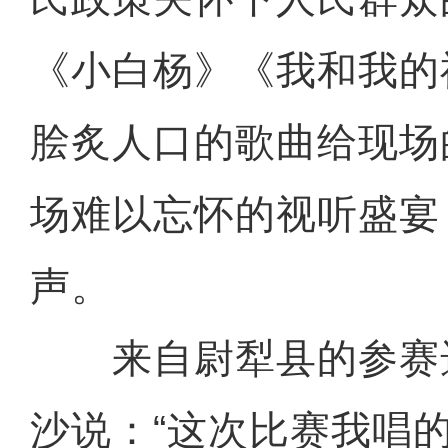
《小白杨》《我和我的
脍炙人口的歌曲给现场
场难以忘怀的视听盛宴
声。
来自尉犁县的参赛选
沙说：“这次比赛我唱