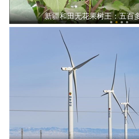
新疆和田无花果树王：五百