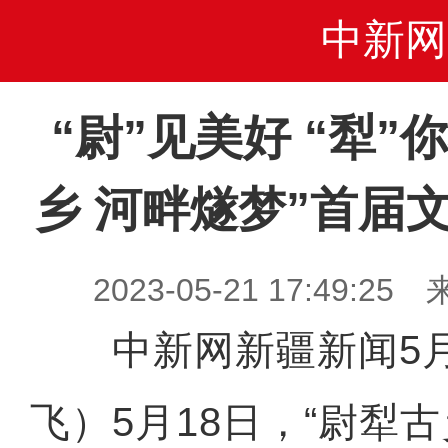
中新网
“尉”见美好 “犁”
乡 河畔燧梦”首届
2023-05-21 17:49
中新网新疆新闻5月
飞）5月18日，“尉犁古