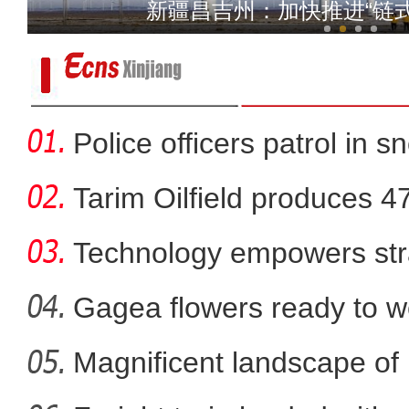
实拍新疆昆仑山下
新疆昌吉州：加快推进“链
Police officers patrol in s
Tarim Oilfield produces 4
Technology empowers str
Xi
Gagea flowers ready to w
Nal
Magnificent landscape of
乌鲁木齐县举办“世界家庭