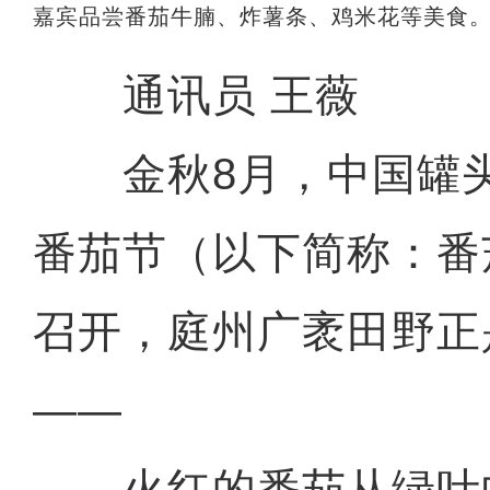
嘉宾品尝番茄牛腩、炸薯条、鸡米花等美食。
通讯员 王薇
金秋8月，中国罐头
番茄节（以下简称：番
召开，庭州广袤田野正
——
火红的番茄从绿叶