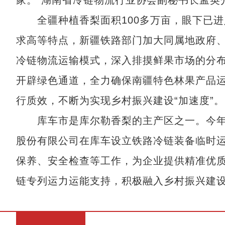
家。”湖南省冷链物流行业协会副秘书长孟英
全疆种植香梨面积100多万亩，眼下已进
求高等特点，新疆铁路部门加大同属地政府
冷链物流运输模式，深入排摸鲜果市场的分
开辟绿色通道，全力确保南疆特色林果产品
行质效，不断为实现乡村振兴建设“加速度”。
库车市是库尔勒香梨的主产区之一。今年
股份有限公司在库车设立铁路冷链装备临时
保养、安全检查等工作，为企业提供精准优
链专列运力运能支持，积极融入乡村振兴建