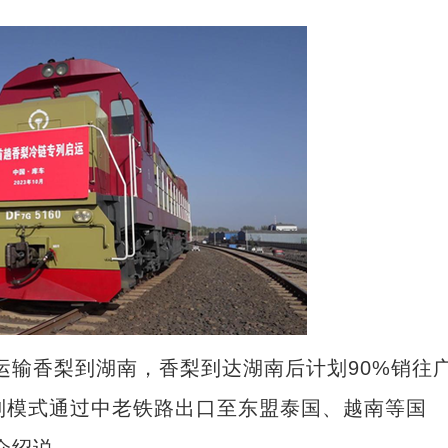
输香梨到湖南，香梨到达湖南后计划90%销往
列模式通过中老铁路出口至东盟泰国、越南等国