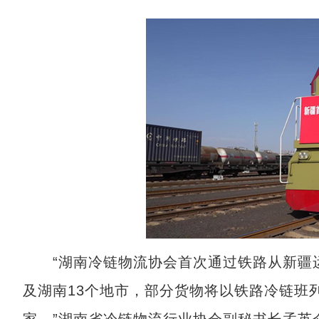
“湖南冷链物流协会首次通过铁路从新疆运
及湖南13个地市，部分货物将以铁路冷链班