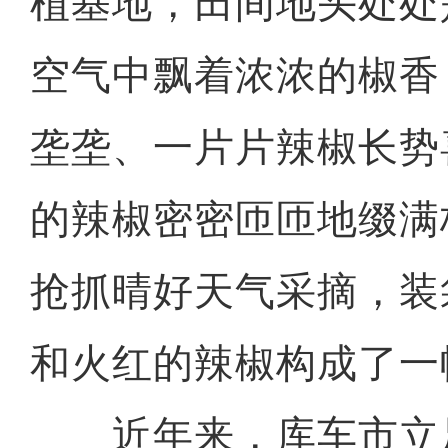
植基地，田间地头处处
空气中飘着浓浓的椒香
垄垄、一片片辣椒长势
的辣椒密密匝匝地缀满
抢抓晴好天气采摘，装
和火红的辣椒构成了一
近年来，库车市立