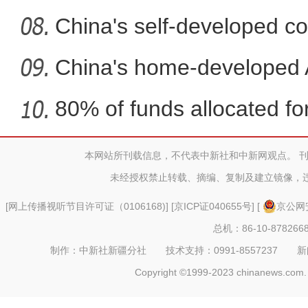
fli
China's self-developed co
co
China's home-developed A
80% of funds allocated for
本网站所刊载信息，不代表中新社和中新网观点。 
新疆兵团：朽木变工艺品 
未经授权禁止转载、摘编、复制及建立镜像，
[
网上传播视听节目许可证（0106168)
] [
京ICP证040655号
] [
京公网安
总机：86-10-878266
制作：中新社新疆分社 技术支持：0991-8557237 新闻热线：
Copyright ©1999-2023 chinanews.com. 