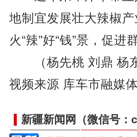
地制宜发展壮大辣椒产
火“辣”好“钱”景，促
（杨先桃 刘鼎 杨东
视频来源 库车市融媒
新疆新闻网
（微信号：cn