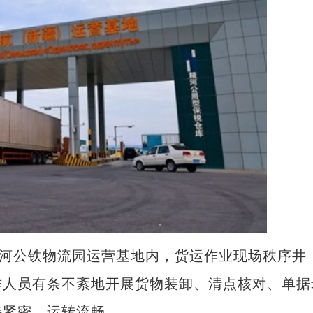
河公铁物流园运营基地内，货运作业现场秩序井
作人员有条不紊地开展货物装卸、清点核对、单据
接紧密、运转流畅。