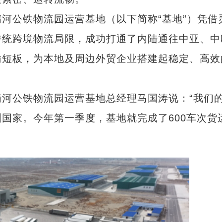
公铁物流园运营基地（以下简称“基地”）凭借
传统跨境物流局限，成功打通了内陆通往中亚、中
输短板，为本地及周边外贸企业搭建起稳定、高效
公铁物流园运营基地总经理马国涛说：“我们
国家。今年第一季度，基地就完成了600车次货