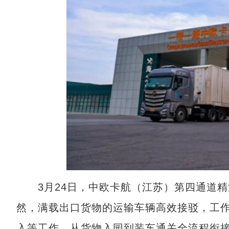
3月24日，中欧卡航（江苏）第四通道精
然，满载出口货物的运输车辆高效接驳，工
入等工作，从货物入园到装车通关全流程衔