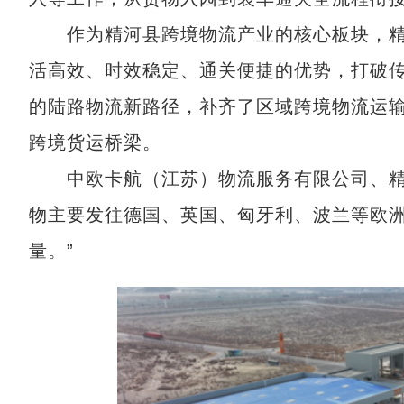
作为精河县跨境物流产业的核心板块，精河
活高效、时效稳定、通关便捷的优势，打破
的陆路物流新路径，补齐了区域跨境物流运
跨境货运桥梁。
中欧卡航（江苏）物流服务有限公司、精河
物主要发往德国、英国、匈牙利、波兰等欧洲
量。”