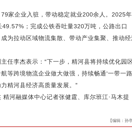
家企业入驻，带动稳定就业200余人。2025
49.57%；完成公铁吞吐量320万吨，公路出口
次，成为拉动区域物流集散、带动产业集聚、推动经
任李杰表示：“下一步，精河县将持续优化园
航等跨境物流企业做大做强，持续畅通‘一带一路
力精河县经济高质量发展。”
精河融媒体中心记者张健霆、库尔班江·马木提
【编辑：孙