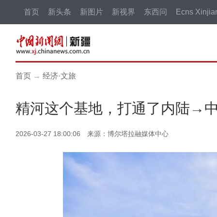
首页
新头条
新图片
新视界
东西问
Ecns Xinjia
首页
→
经济·文旅
精河这个基地，打通了内陆→
2026-03-27 18:00:06 来源：博尔塔拉融媒体中心