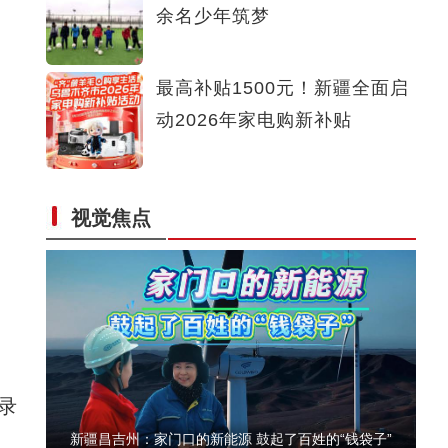
余名少年筑梦
昌吉市发放首例野生动物致害保险补偿款
最高补贴1500元！新疆全面启
动2026年家电购新补贴
视觉焦点
昌吉州新能源发展密码——木垒经验
录
新疆昌吉州：家门口的新能源 鼓起了百姓的“钱袋子”