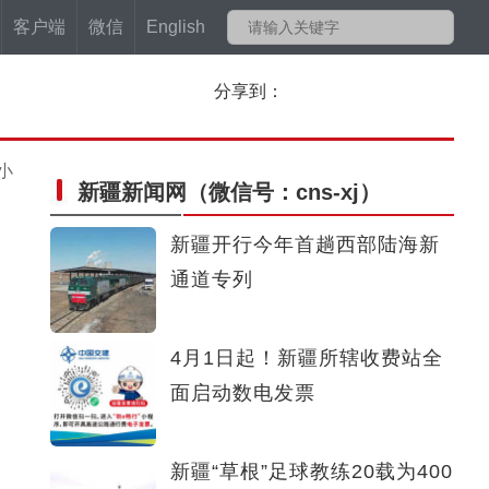
客户端
微信
English
分享到：
小
新疆新闻网
（微信号：cns-xj）
新疆开行今年首趟西部陆海新
通道专列
4月1日起！新疆所辖收费站全
面启动数电发票
新疆“草根”足球教练20载为400