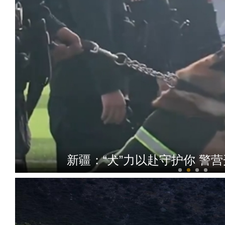
在舞台乘风破浪的维妮娜，说