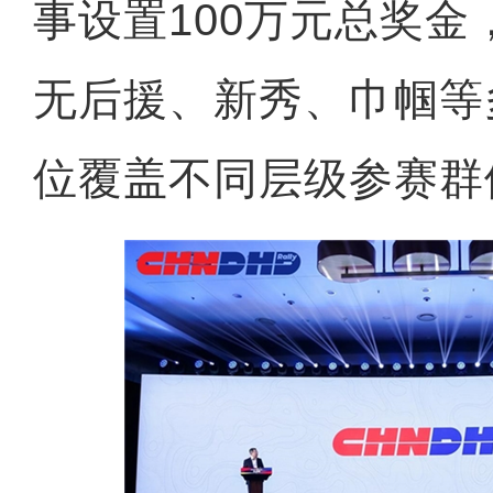
事设置100万元总奖
无后援、新秀、巾帼等
位覆盖不同层级参赛群