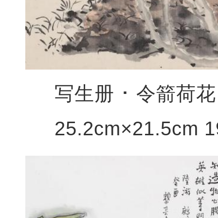
写生册 ･ 令箭荷花
25.2cm×21.5cm 1