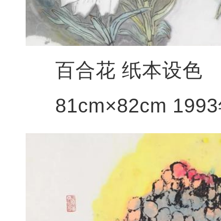
百合花 纸本设色
81cm×82cm 199