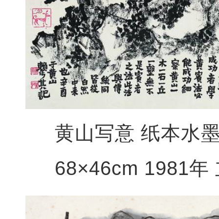
黄山写意 纸本水
68×46cm 1981年