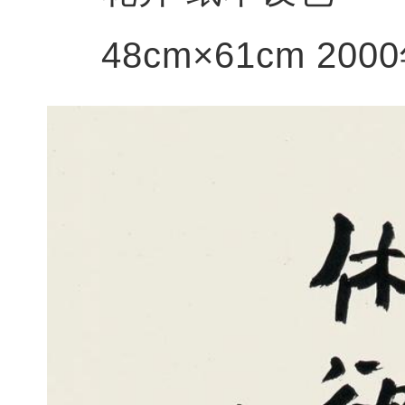
48cm×61cm 200