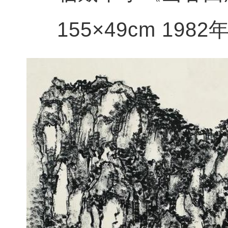
155×49cm 1982