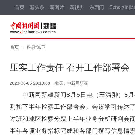
首页
新头条
新图片
新视界
东西问
Ecns Xinjia
首页
→
科教体卫
压实工作责任 召开工作部署会
2023-08-05 20:10:08 来源：中新网新疆
中新网新疆新闻8月5日电（王潇翀）8月4
判和下半年检察工作部署会。会议学习传达
讨班和地区检察分院上半年业务分析研判会
半年各项业务指标完成和各部门撰写信息情