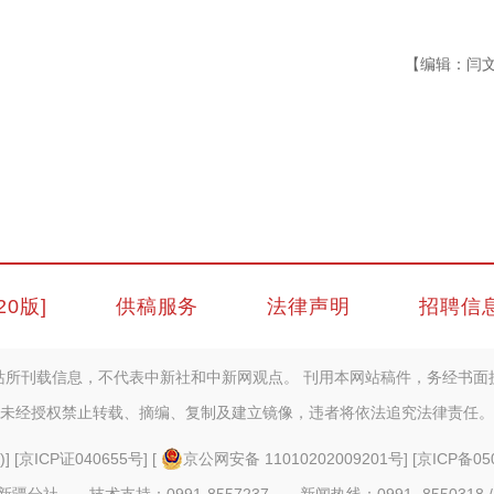
【编辑：闫
20版]
供稿服务
法律声明
招聘信
站所刊载信息，不代表中新社和中新网观点。 刊用本网站稿件，务经书面
未经授权禁止转载、摘编、复制及建立镜像，违者将依法追究法律责任。
)
] [
京ICP证040655号
] [
京公网安备 11010202009201号
] [
京ICP备05