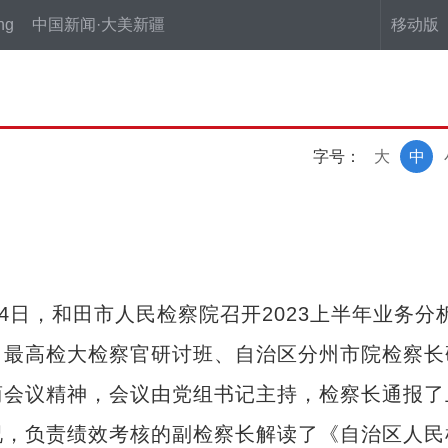
ng
中国新闻·大美新疆
移动版
字号：
大
中
日，和田市人民检察院召开2023上半年业务分
了最高检大检察官研讨班、自治区分州市院检察长
商会议精神，会议由党组书记主持，检察长通报了
况，负责绩效考核的副检察长解读了《自治区人民