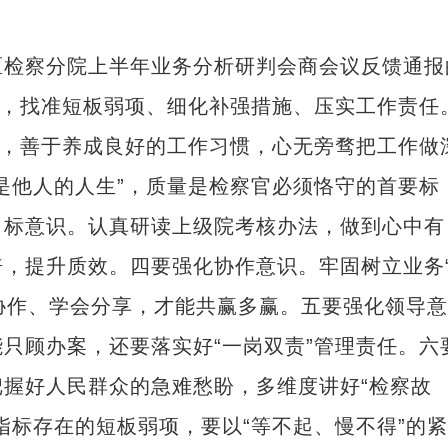
。
检察分院上半年业务分析研判会商会议反馈通报
”，找准短板弱项、细化补强措施、压实工作责任
维，善于养成良好的工作习惯，心无旁骛把工作做
是他人的人生”，质量是检察官必须恪守的首要标
目标意识。认真研读上级院考核办法，做到心中有
，提升质效。四要强化协作意识。牢固树立业务
有协作、学会分享，才能共赢多赢。五要强化领导意
只顾办案，还要落实好“一岗双责”管理责任。六
握好人民群众的急难愁盼，多维度讲好“检察故
指标存在的短板弱项，要以“等不起、慢不得”的