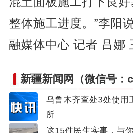
混土面板施工打下良好
整体施工进度。”李阳
融媒体中心 记者 吕娜
新疆新闻网
（微信号：cn
乌鲁木齐查处3处使用
所
“站立计划”公益项目
这15件民生实事，与