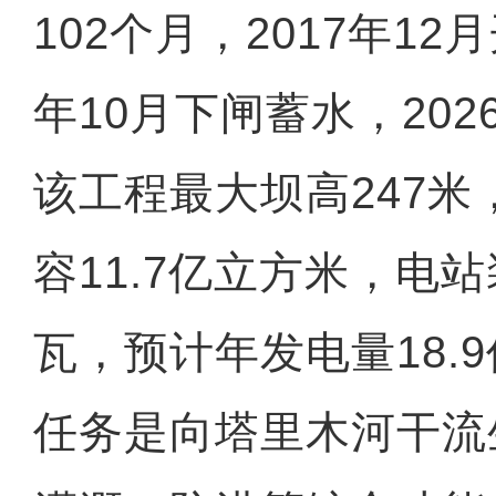
102个月，2017年12
年10月下闸蓄水，202
该工程最大坝高247
容11.7亿立方米，电
瓦，预计年发电量18.
任务是向塔里木河干流