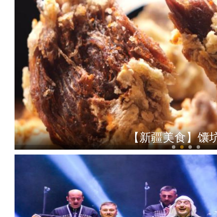
【新疆美食】馕