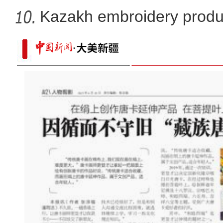
X
Kazakh embroidery produ
vil
航拍新疆伊犁草原风光