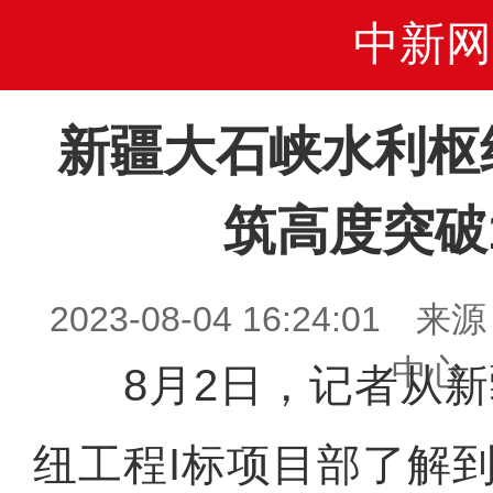
中新网
新疆大石峡水利枢
筑高度突破
2023-08-04 16:24:0
中心
8月2日，记者从新
纽工程I标项目部了解