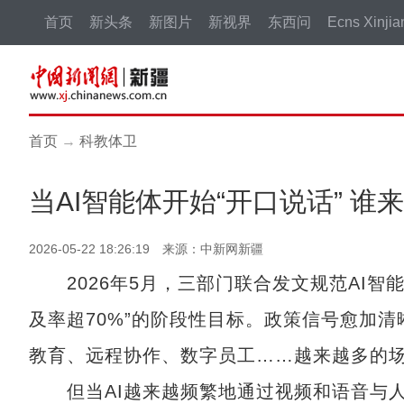
首页
新头条
新图片
新视界
东西问
Ecns Xinjia
首页
→
科教体卫
当AI智能体开始“开口说话” 
2026-05-22 18:26:19 来源：中新网新疆
2026年5月，三部门联合发文规范AI智
及率超70%”的阶段性目标。政策信号愈加清
教育、远程协作、数字员工……越来越多的场景
但当AI越来越频繁地通过视频和语音与人