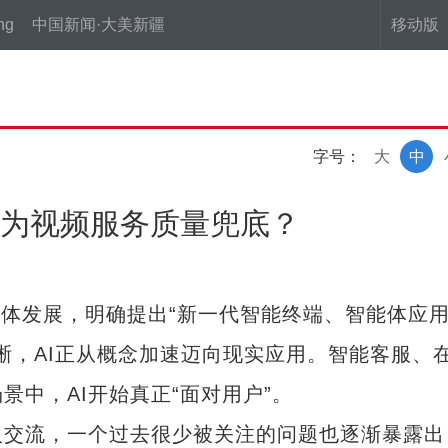
ng
中国新闻·大美新疆
移动版
字号：
大
中
谁来为视频服务质量兜底？
能体发展，明确提出“新一代智能终端、智能体应
晰，AI正从概念加速迈向现实应用。智能客服、
中，AI开始真正“面对用户”。
交流，一个过去很少被关注的问题也逐渐暴露出