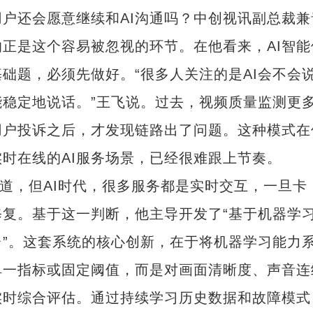
户还会愿意继续和AI沟通吗？中创视讯副总裁兼
正是这个容易被忽视的环节。在他看来，AI智能
础题，必须先做好。“很多人关注的是AI会不会
稳定地说话。”王飞说。过去，视频质量监测更
用户投诉之后，才发现链路出了问题。这种模式在
时在线的AI服务场景，已经很难跟上节奏。
道，但AI时代，很多服务都是实时交互，一旦卡
复。基于这一判断，他主导开发了“基于机器学
”。这套系统的核心创新，在于将机器学习能力
单一指标或固定阈值，而是对画面清晰度、声音连
实时综合评估。通过持续学习历史数据和故障模式