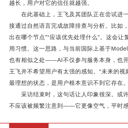
越长，用户对它的信任就越强。
在此基础上，王飞及其团队正在尝试进一
接通过自然语言完成故障排查与分析。比如，
出在哪个节点”“应该优先处理什么”。这会
用习惯。这一思路，与当前国际上基于Model Co
也有相似之处——AI不仅参与服务本身，也
王飞并不希望用户有太强的感知。“未来的视频
最理想的状态，是用户根本意识不到它存在。
采访结束时，这句话让人印象很深。或许
不应该被频繁注意到——它更像空气，平时