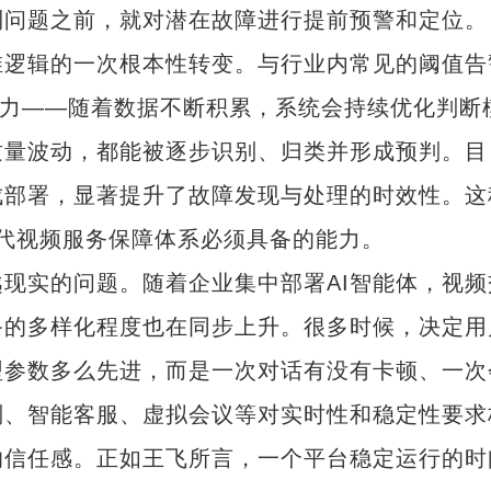
到问题之前，就对潜在故障进行提前预警和定位。
逻辑的一次根本性转变。与行业内常见的阈值告
能力——随着数据不断积累，系统会持续优化判断
质量波动，都能被逐步识别、归类并形成预判。目
成部署，显著提升了故障发现与处理的时效性。这
I时代视频服务保障体系必须具备的能力。
现实的问题。随着企业集中部署AI智能体，视频
备的多样化程度也在同步上升。很多时候，决定用
型参数多么先进，而是一次对话有没有卡顿、一次
判、智能客服、虚拟会议等对实时性和稳定性要求
的信任感。正如王飞所言，一个平台稳定运行的时