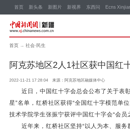
首页
新头条
新图片
新视界
东西问
Ecns Xinjia
首页
→
社会·民生
阿克苏地区2人1社区获中国红
2022-11-21 17:28:04 来源：阿克苏地区融媒体中心
近日，中国红十字会总会公布了关于表彰全
星”名单，红桥社区获得“全国红十字模范单
技术学院学生张振宁获评中国红十字会“会员
近年来，红桥社区坚持“以人为本、服务群