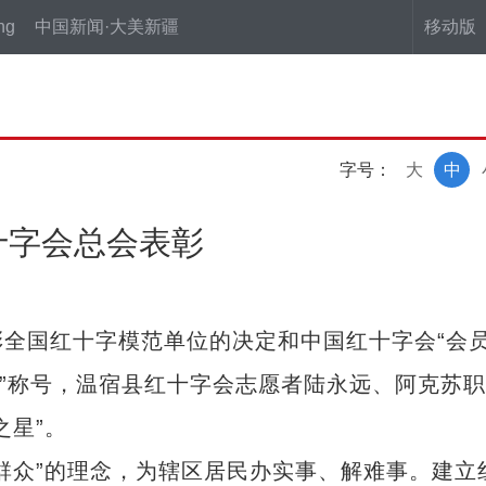
ng
中国新闻·大美新疆
移动版
字号：
大
中
十字会总会表彰
国红十字模范单位的决定和中国红十字会“会
位”称号，温宿县红十字会志愿者陆永远、阿克苏
之星”。
众”的理念，为辖区居民办实事、解难事。建立