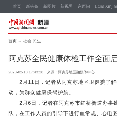
首页
新头条
新图片
新视界
东西问
Ecns Xinjia
首页
→
社会·民生
阿克苏全民健康体检工作全面
2023-02-13 17:43:28 来源：阿克苏地区融媒体中心
2月11日，记者从阿克苏地区卫健委了解到
动，为群众健康保驾护航。
2月6日，记者在阿克苏市红桥街道办事处
队，在工作人员的引导下进行血常规、心电