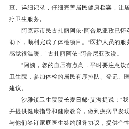
查、详细记录，仔细完善居民健康档案，让
疗卫生服务。
阿克苏市民古扎丽阿依·阿合尼亚孜已怀孕
助下，顺利完成了体检项目。“医护人员的服
感觉很温暖。”古扎丽阿依·阿合尼亚孜说。
“阿姨，您的血压有点高，平时要注意饮食
卫生院，参加体检的居民有序排队、登记。
建议。
沙雅镇卫生院院长麦日鄢·艾海提说：“我
并提供健康指导和健康教育，做到疾病早发
与他们签订家庭医生签约服务协议，提供个性