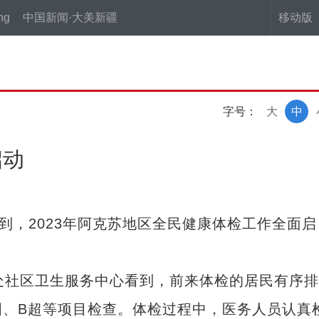
ng
中国新闻·大美新疆
移动版
字号：
大
中
启动
，2023年阿克苏地区全民健康体检工作全面启
社区卫生服务中心看到，前来体检的居民有序排
图、B超等项目检查。体检过程中，医务人员认真