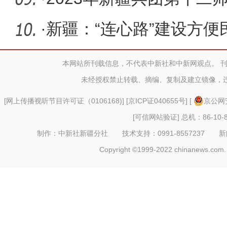
211个 总投
·
新疆：“连心路”建设方便
增收
本网站所刊载信息，不代表中新社和中新网观点。 
未经授权禁止转载、摘编、复制及建立镜像，
[
网上传播视听节目许可证（0106168)
] [
京ICP证040655号
] [
京公网安
[可信网站验证]
总机：86-10-8
制作：中新社新疆分社 技术支持：0991-8557237 新闻热线：
Copyright ©1999-2022 chinanews.com. 