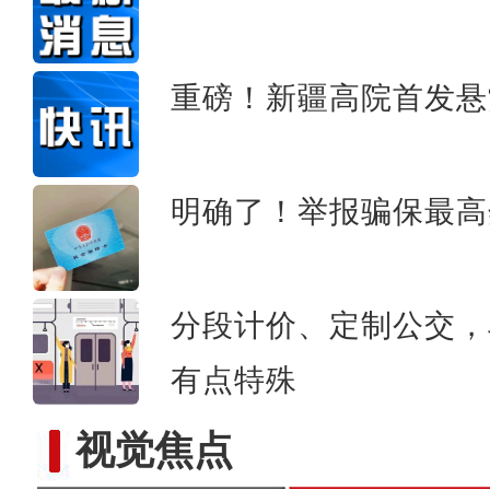
新疆昭苏：玉湖现绝
重磅！新疆高院首发悬
明确了！举报骗保最高
分段计价、定制公交，
有点特殊
视觉焦点
实拍雪后壮美的新疆