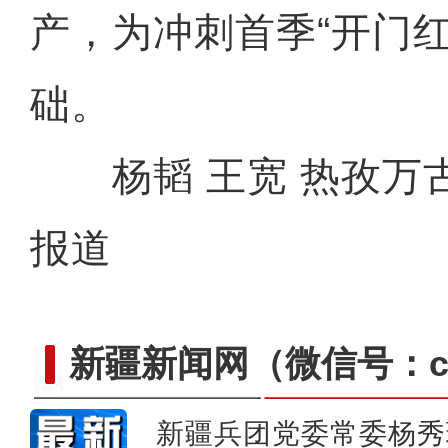
产，为冲刺首季“开门
阿拉尔市卡通人物迎
础。
杨韬 王宽 热孜万古
报道
新疆新闻网
（微信号：cn
新疆兵团党委常委杨秀