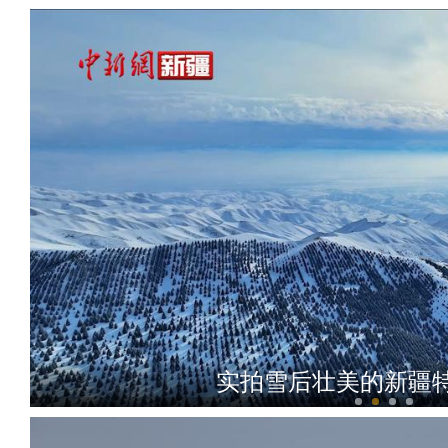
原创音乐剧《三生情 孛罗