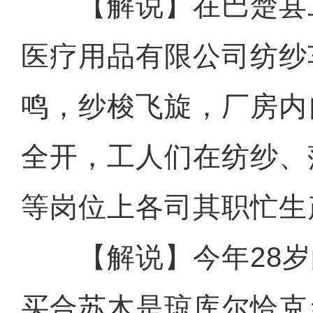
【解说】在巴楚县
医疗用品有限公司纺纱
鸣，纱梭飞旋，厂房内
全开，工人们在纺纱、
等岗位上各司其职忙生
【解说】今年28岁
买合苏木是琼库尔恰克