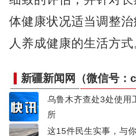
体健康状况适当调整治
人养成健康的生活方式
新疆新闻网
（微信号：cn
乌鲁木齐查处3处使用
所
新疆和田：智慧养殖提升多
这15件民生实事，与