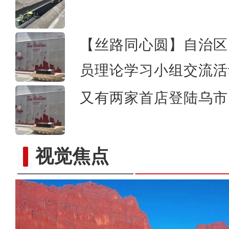
【丝路同心圆】自治区
员理论学习小组交流活
又有两家首店登陆乌市 
视觉焦点
当四大名著经典曲目邂逅新