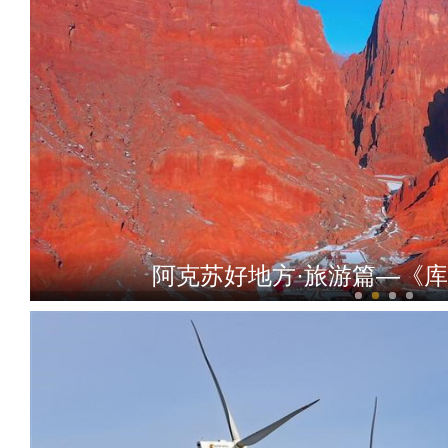
阿克苏好地方·旅游篇—《