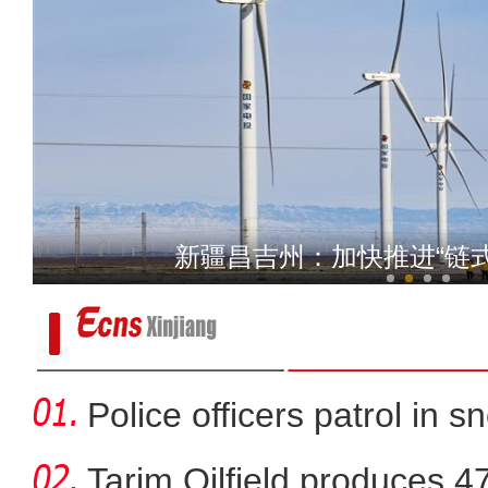
新疆皮山县：教育援疆 让
新疆昌吉州：加快推进“链
Police officers patrol in s
Tarim Oilfield produces 4