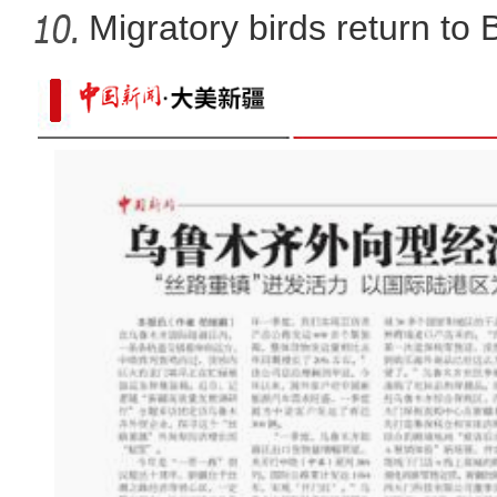
Migratory birds return to
当四大名著经典曲目邂逅新