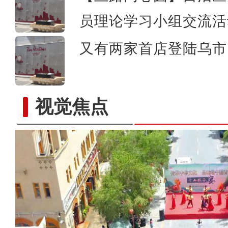
员理论学习小组交流活
又有两家首店登陆乌市 
视觉焦点
探班电影《大改水》慕士塔