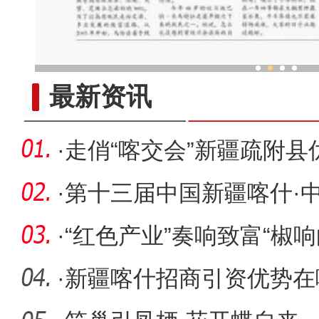
乌鲁木齐外向型经济持续
最新资讯
·
走俏“喀交会”新疆疏附
捧
·
第十三届中国新疆喀什·
开幕
·
“红色产业”奏响致富“椒响
·
新疆喀什招商引资优势在