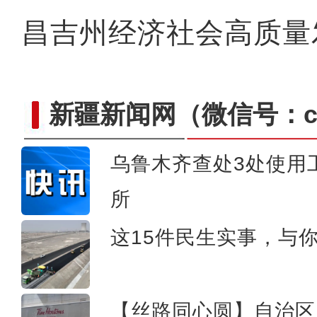
昌吉州经济社会高质量
新疆新闻网
（微信号：cn
乌鲁木齐查处3处使用
所
实拍新疆兵团最年
这15件民生实事，与
【丝路同心圆】自治区