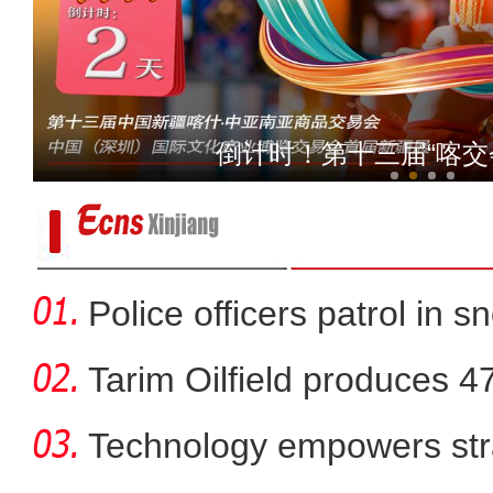
（进博故事·选择进博的理
倒计时！第十三届“喀交
Police officers patrol in s
Tarim Oilfield produces 4
Technology empowers str