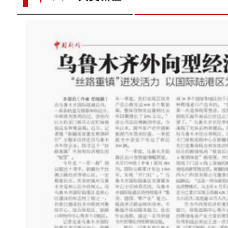
探班电影《大改水》慕士塔