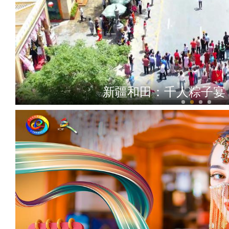
新疆和田：千人粽子宴