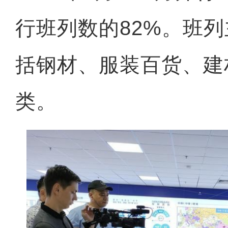
行班列数的82%。班
括钢材、服装百货、建材
类。