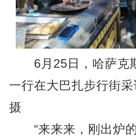
6月25日，哈萨克
一行在大巴扎步行街采
摄
“来来来，刚出炉的