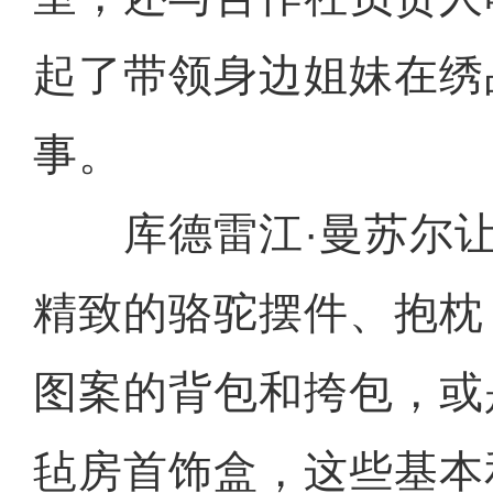
起了带领身边姐妹在绣
事。
库德雷江·曼苏尔让
精致的骆驼摆件、抱枕
图案的背包和挎包，或
毡房首饰盒，这些基本