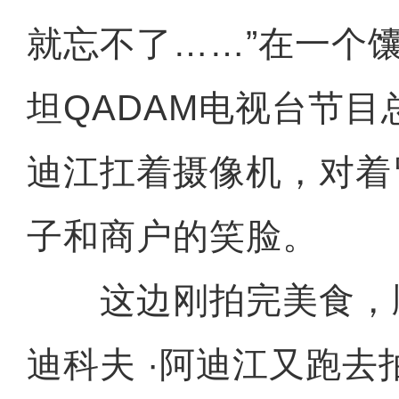
就忘不了……”在一个
坦QADAM电视台节目
迪江扛着摄像机，对着
子和商户的笑脸。
这边刚拍完美食，
迪科夫 ·阿迪江又跑去