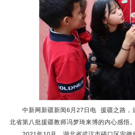
中新网新疆新闻6月27日电 援疆之路，
北省第八批援疆教师冯梦琦来博的内心感悟
2021年10月，湖北省武汉市硚口区安徽