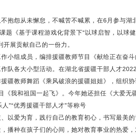
抱怨从未懈怠，不喊苦不喊累，在6月参与湖
人课题《基于课程游戏化背景下“以球启智，以球健
利开展贡献自己的一份力。
作小组成员，编排援疆教师节目《献给正在奋斗
作队各大小型活动。在湖北省援疆干部人才202
排援疆教师舞蹈《乘风破浪的援疆姐姐》，组织协
目《我和祖国一起飞》。今年她还担任《大爱无
乐人”“优秀援疆干部人才”等称号
、以爱为育，践行自己的教育初心，书写最美的
途，播种在孩子们的心间，她对教育事业的热爱，