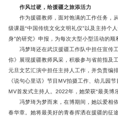
作风过硬，给援疆之旅添活力
作为援疆教师，面对饱满的工作任务，从不
级课题“中国传统文化文明礼仪”以及主持个
身”的研究》申报，为每次大型小型活动的顺
冯梦琦还在武汉援疆工作队中担任宣传工
你》展现援疆教师风采，积极参与省前指及工
元旦文艺汇演中担任主持人工作，并负责编
《说句心里话》节目MV拍摄工作、幼儿园节
MV首发式主持人。2022年，她荣获“最美博
冯梦琦为梦而来，在博期间，她以爱相依
春华章。她将最美好的青春挥洒在援疆的征