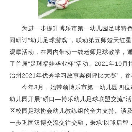
为进一步提升博乐市第一幼儿园足球特色
同研讨“幼儿足球游戏”，联动第五师楚天红星
观摩活动，在园内带动一线老师足球教学，通
了首届“足球福娃毕业杯”活动。2021年1
治州2021年优秀学习故事案例评比大赛”，
今年3月，她带领博乐市第一幼儿园四位教
幼儿园开展“硚口—博乐幼儿足球联盟交流”
区校园足球协会幼儿教练组的全力支持。谈及
一步巩固汉博交流交往交融，秉承‘以球启智