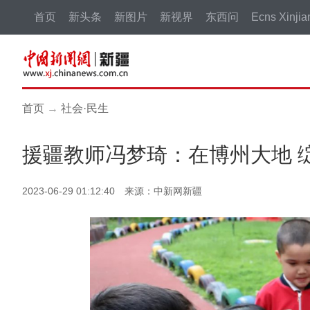
首页
新头条
新图片
新视界
东西问
Ecns Xinjia
首页
→
社会·民生
援疆教师冯梦琦：在博州大地 
2023-06-29 01:12:40 来源：中新网新疆