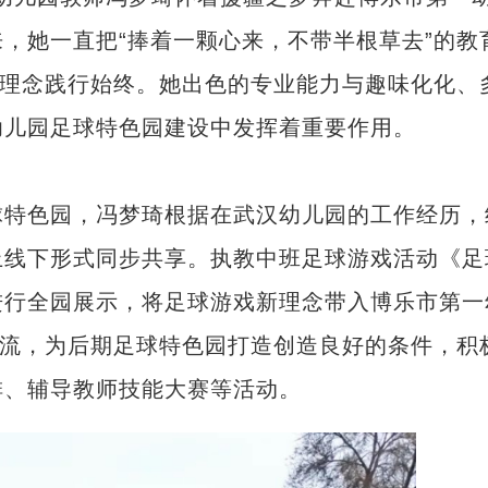
，她一直把“捧着一颗心来，不带半根草去”的教
作理念践行始终。她出色的专业能力与趣味化化、
幼儿园足球特色园建设中发挥着重要作用。
特色园，冯梦琦根据在武汉幼儿园的工作经历，
上线下形式同步共享。执教中班足球游戏活动《足
进行全园展示，将足球游戏新理念带入博乐市第一
交流，为后期足球特色园打造创造良好的条件，积
排、辅导教师技能大赛等活动。