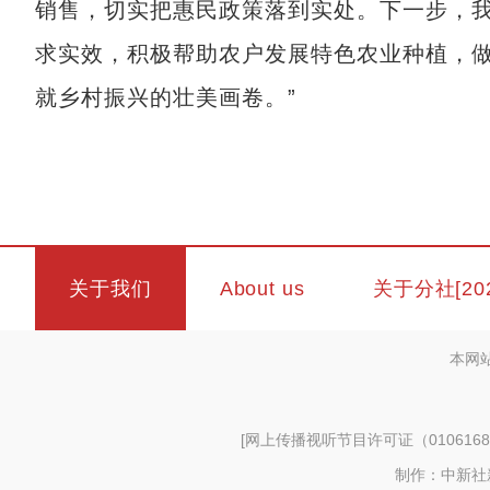
销售，切实把惠民政策落到实处。下一步，
求实效，积极帮助农户发展特色农业种植，
就乡村振兴的壮美画卷。”
关于我们
About us
关于分社[20
本网
[
网上传播视听节目许可证（0106168
制作：中新社新