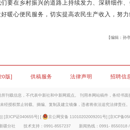
我们要在乡村振兴的道路上持续发力、深耕细作、
做好暖心便民服务，切实提高农民生产收入，努力
【编辑：孙
20版]
供稿服务
法律声明
招聘信
站所刊载信息，不代表中新社和中新网观点。 刊用本网站稿件，务经书面
未经授权禁止转载、摘编、复制及建立镜像，违者将依法追究法律责任。
)
] [
京ICP证040655号
] [
京公网安备 11010202009201号
] [
京ICP备05
疆分社 技术支持：0991-8557237 新闻热线：0991- 8550318 /