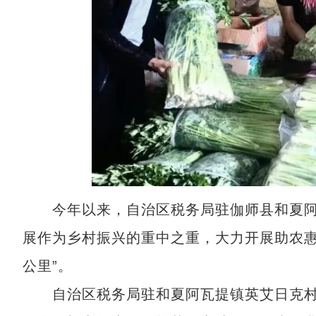
今年以来，自治区税务局驻伽师县和夏阿瓦
展作为乡村振兴的重中之重，大力开展助农惠
公里”。
自治区税务局驻和夏阿瓦提镇英艾日克村工