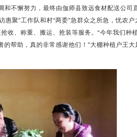
调和不懈努力，最终由伽师县致远食材配送公司
“访惠聚”工作队和村“两委”急群众之所急，忧农户
抢收、称重、搬运、抢装等服务。“今年我们种
愿者的帮助，真的非常感谢他们！”大棚种植户王大