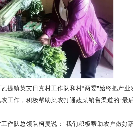
提镇英艾日克村工作队和村“两委”始终把产业
农工作，积极帮助菜农打通蔬菜销售渠道的“最
作队总领队柯灵说：“我们积极帮助农户做好