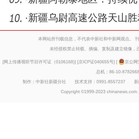
游体验
·
新疆乌尉高速公路天山胜
隧道TB
本网站所刊载信息，不代表中新社和中新网观点。 
未经授权禁止转载、摘编、复制及建立镜像，
[
网上传播视听节目许可证（0106168)
] [
京ICP证040655号
] [
京公网安
总机：86-10-878266
制作：中新社新疆分社 技术支持：0991-8557237 新闻热线：
Copyright ©1999-2023 chinanews.com. 