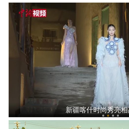
新疆喀什时尚秀亮相