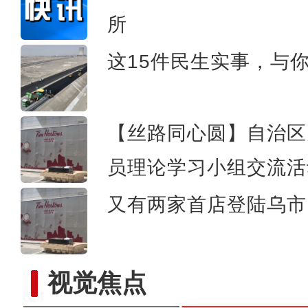
所
沙雅县全面推广电子劳动
这15件民生实事，与
【丝路同心圆】自治区
员理论学习小组交流活
又有两家首店登陆乌市 
视觉焦点
中哈300余家企业参加首届