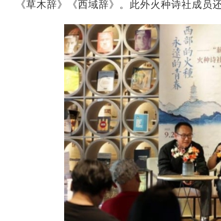
《草木辞》《西域辞》。此外火种诗社成员还