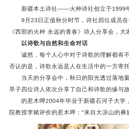
新疆本土诗社——火种诗社创立于1999
9月23日正值秋分时节，诗社四位成员在
《西部的火种 永远的青春》诗人分享会，大
以诗歌与自然和生命对话
诚然，每个人心中对于诗歌的理解都有不
否认的是，诗歌永远是人在生活中的一方寄
当天的分享会中，秋日的阳光透过落地窗
旱子四位诗人依次分享了自己和诗歌的缘与
的惹木呷2004年毕业于新疆石河子大学，
院教授李赋评价的惹木呷：“来自大凉山的彝