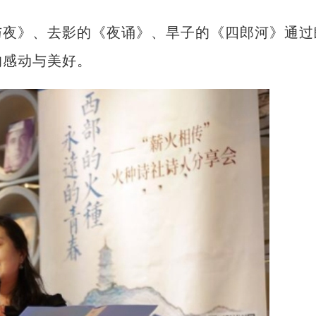
夜》、去影的《夜诵》、旱子的《四郎河》通过
的感动与美好。