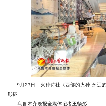
9月23日，火种诗社《西部的火种 永
彤摄
乌鲁木齐晚报全媒体记者王畅彤