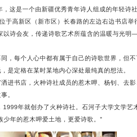
年，这是一个由新疆优秀青年诗人组成的年轻诗
位于高新区（新市区）长春路的左边右边书店举
家以诗会友，传递诗歌艺术所蕴含的温暖与光明
同，每个人心中都有属于自己的诗歌世界，但不
托，是定格在某时某地内心深处最纯真的想法。
洒进书店，火种诗社成员的惹木呷、杨钊、去影
故事。
1999年就创办了火种诗社。石河子大学文学艺
族少年的惹木呷爱土地，更爱诗歌。”