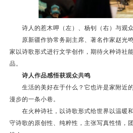
诗人的惹木呷（左）、杨钊（右）与观众
原新疆作协常务副主席、著名作家赵光鸣
家以诗歌形式进行文学创作，期待火种诗社
品。
诗人作品感悟获观众共鸣
生活的美好在于什么？它也许是家附近的
漫步的一条小巷。
在火种诗社，以诗歌形式给世界以温暖和
守诗歌的原创性、纯粹性，主张写真性情，