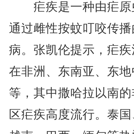
疟疾是一种由疟原
通过雌性按蚊叮咬传播
病。张凯伦提示，疟疾
在非洲、东南亚、东地
等，其中撒哈拉以南的
区疟疾高度流行。泰国