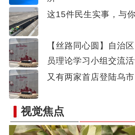
这15件民生实事，与
【丝路同心圆】自治区
员理论学习小组交流活
又有两家首店登陆乌市 
视觉焦点
新疆拜城县：冬小麦出苗