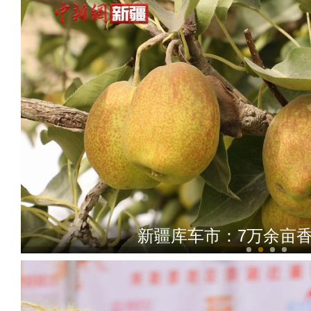
新疆库车市：7万余亩