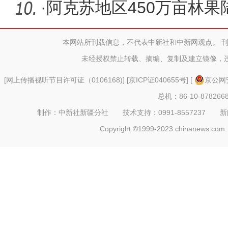
及库车百
·
阿克苏地区450万亩林
本网站所刊载信息，不代表中新社和中新网观点。 
未经授权禁止转载、摘编、复制及建立镜像，
[
网上传播视听节目许可证（0106168)
] [
京ICP证040655号
] [
京公网安
总机：86-10-878266
制作：中新社新疆分社 技术支持：0991-8557237 新闻热线：
Copyright ©1999-2023 chinanews.com. 