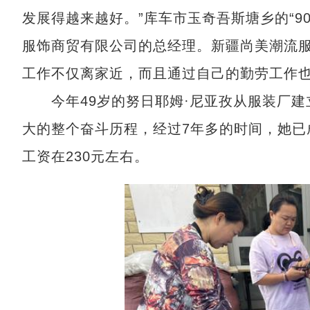
发展得越来越好。”库车市玉奇吾斯塘乡的“9
服饰商贸有限公司的总经理。新疆尚美潮流服
工作不仅离家近，而且通过自己的勤劳工作
今年49岁的努日耶姆·尼亚孜从服装厂建
大的整个奋斗历程，经过7年多的时间，她已
工资在230元左右。