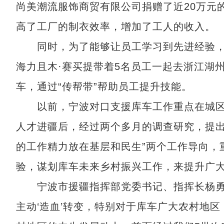
尚美潮流服饰商贸有限公司捐赠了近20万元
高了工厂的制衣效率，增加了工人的收入。
同时，为了能够让员工学习到先进经验，
海力且木·赛买提带着5名员工一起去浙江湖
车，通过“传帮带”帮助员工提升技能。
以前，宁波对口支援库车工作重点在城区
人才进疆后，经过两个多月的调查研究，提出
的工作精力放在基层和民生”两个工作导向，
验，谋划库车未来乡村振兴工作，来提升广
宁波市援疆指挥部党委书记、指挥长杨勇介
主动‘造血’转变，特别对于库车广大农村地