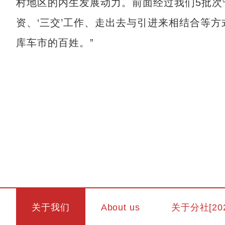
村地区的内生发展动力。前面经过我们5批次
资、‘三交’工作、走出去与引进来相结合等
库车市的百姓。”
关于我们
About us
关于分社[20