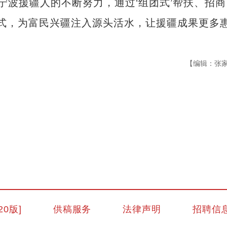
宁波援疆人的不断努力，通过‘组团式’帮扶、招商
方式，为富民兴疆注入源头活水，让援疆成果更多
【编辑：张
一起来新疆跳舞
20版]
供稿服务
法律声明
招聘信