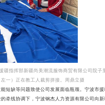
市援疆指挥部新疆尚美潮流服饰商贸有限公司院子
（左一）正在教工人裁剪拼接。周鼎立摄
能短缺等问题致使公司发展面临瓶颈。宁波市援
骏的牵线协调下，宁波钢杰人力资源有限公司向新