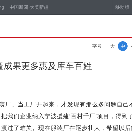
ng
中国新闻·大美新疆
移动版
字号：
大
中
疆成果更多惠及库车百姓
服装厂。当工厂开起来，才发现有那么多问题自己
把我们企业纳入宁波援建‘百村千厂’项目，得到
们渡过了难关。现在服装厂在逐步壮大，希望以后