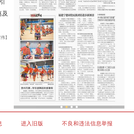
引
惠及
家伟】
中外舞者共赴中国新疆国际民族舞蹈节
息
进入旧版
不良和违法信息举报