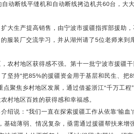
的自动断线平缝机和自动断线拷边机共60台，大
扩大生产提高销售，由宁波市援疆指挥部援助，
州的服装厂交流学习，并从湖州请了5位老师来到
，农村地区获得感不强。第十一批宁波市援疆干
了坚持“把85%的援疆资金用于基层和民生、把8
重点聚焦乡村地区发展，通过借鉴浙江“千万工程
大农村地区百姓的获得感和幸福感。
绍说：“我们一直在探索援疆工作从依靠‘输血’
区，基础薄弱、情况复杂，亟需通过援疆帮扶来增