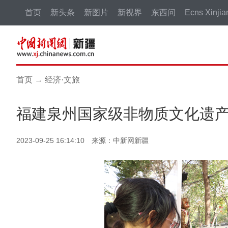
首页
新头条
新图片
新视界
东西问
Ecns Xinjia
首页
→
经济·文旅
福建泉州国家级非物质文化遗
2023-09-25 16:14:10 来源：中新网新疆