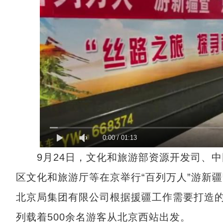
0:00
/
01:13
9月24日，文化和旅游部资源开发司、中
区文化和旅游厅等在京举行“百列万人”游新疆
北京局集团有限公司根据援疆工作需要打造的主
列载着500余名游客从北京西站出发。