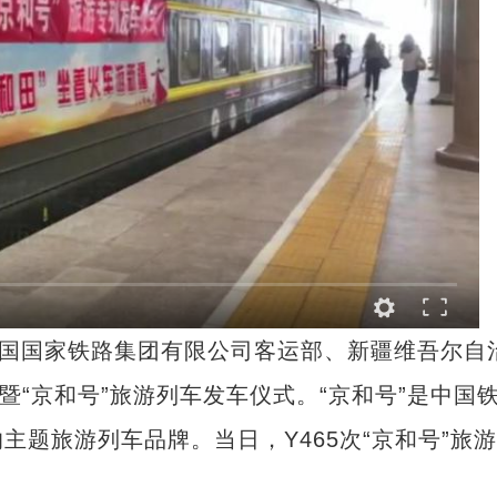
国国家铁路集团有限公司客运部、新疆维吾尔自
暨“京和号”旅游列车发车仪式。“京和号”是中国
题旅游列车品牌。当日，Y465次“京和号”旅