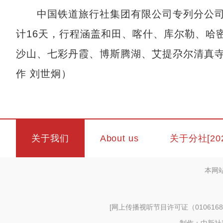
中国铁道旅行社集团有限公司专列分公司副
计16天，行程涵盖和田、喀什、库尔勒、哈
沙山、七彩丹霞、博斯腾湖、艾提尕尔清真寺
作 刘世炯）
关于我们
About us
关于分社[20
本网
[
网上传播视听节目许可证（0106168