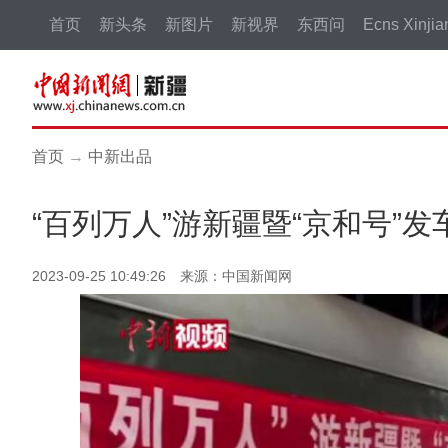
首页
新头条
新图片
新视界
东西问
Ecns Xinjia
首页
→
中新出品
“百列万人”游新疆暨“京和号”
2023-09-25 10:49:26 来源：中国新闻网