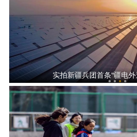
新疆巴楚县：百万亩棉