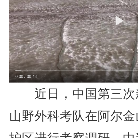
0:00
/
00:48
近日，中国第三次
山野外科考队在阿尔金