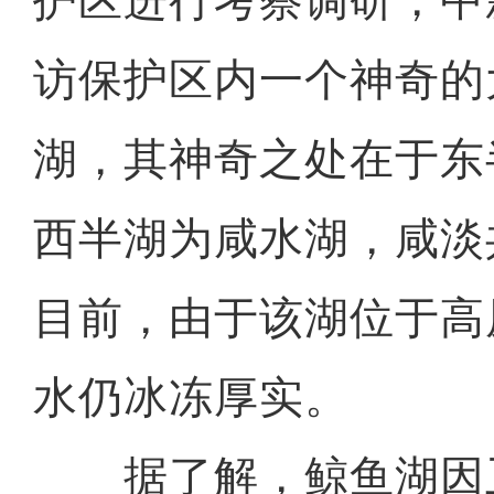
护区进行考察调研，中
访保护区内一个神奇的
湖，其神奇之处在于东
西半湖为咸水湖，咸淡
目前，由于该湖位于高
水仍冰冻厚实。
据了解，鲸鱼湖因
新疆巴楚县：百万亩棉