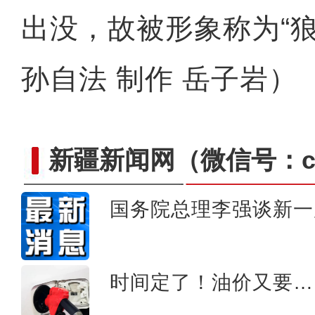
出没，故被形象称为“
孙自法 制作 岳子岩）
新疆新闻网
（微信号：cn
国务院总理李强谈新一
新疆博乐：机械播棉种凸
时间定了！油价又要…