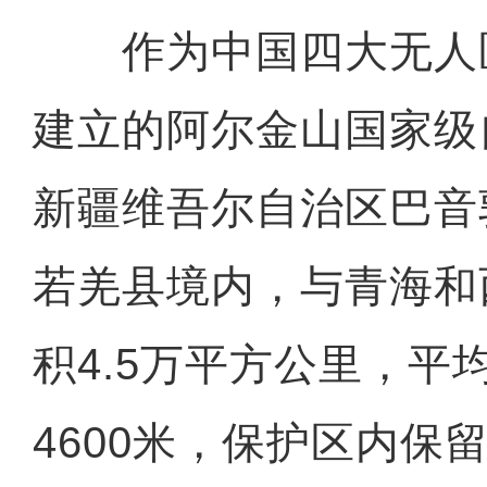
作为中国四大无人区之
建立的阿尔金山国家级
新疆维吾尔自治区巴音
若羌县境内，与青海和
新疆伊犁将军谷顶
积4.5万平方公里，平
4600米，保护区内保