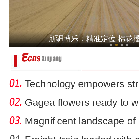
新疆伊犁将军谷顶
新疆博乐：精准定位 棉花播
歌舞剧《班超》在乌
Technology empowers str
Xi
Gagea flowers ready to w
Nal
Magnificent landscape of