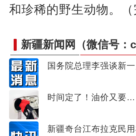
和珍稀的野生动物。（
新疆新闻网
（微信号：cn
国务院总理李强谈新一
新疆巴楚县：百万亩棉
时间定了！油价又要…
新疆奇台江布拉克民用