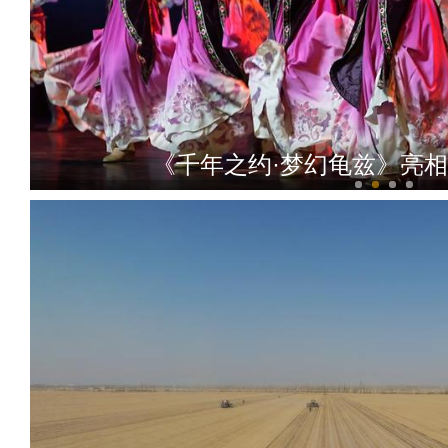
新疆墨玉县：蘑菇大棚