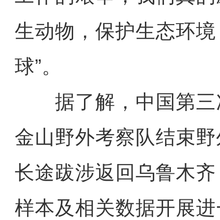
生动物，保护生态环境
球”。
据了解，中国第三
金山野外考察队结束野
长途跋涉返回乌鲁木齐
样本及相关数据开展进