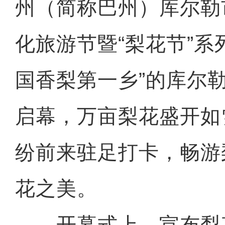
州（简称巴州）库尔勒
化旅游节暨“梨花节”系
国香梨第一乡”的库尔
启幕，万亩梨花盛开如
纷前来驻足打卡，畅游
花之美。
开幕式上，宣布梨