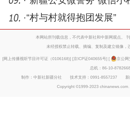
底交付使
·
“新疆公安微警务”微信小
利企网
·
“村与村就得抱团发展”
本网站所刊载信息，不代表中新社和中新网观点。 
未经授权禁止转载、摘编、复制及建立镜像，
[
网上传播视听节目许可证（0106168)
] [
京ICP证040655号
] [
京公网安
总机：86-10-878266
制作：中新社新疆分社 技术支持：0991-8557237 新闻热线：
Copyright ©1999-2023 chinanews.com. 