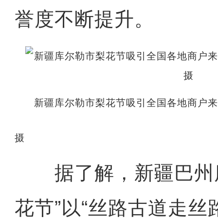
誉度不断提升。
新疆库尔勒市梨花节吸引全国各地商户
摄
据了解，新疆巴州库
花节”以“丝路古道走