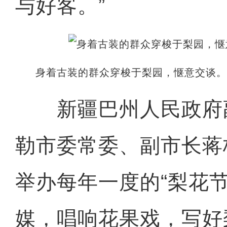
与好客。”
身着古装的群众穿梭于梨园，惬意交谈。
新疆巴州人民政府
勒市委常委、副市长蒋
举办每年一度的“梨花节
媒，唱响花果戏，写好