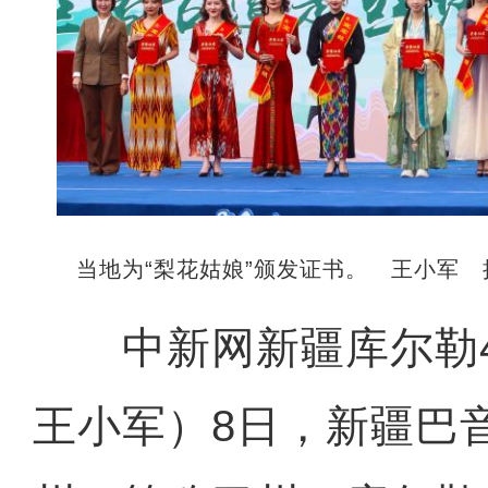
当地为“梨花姑娘”颁发证书。 王小军 
中新网新疆库尔勒4
王小军）8日，新疆巴