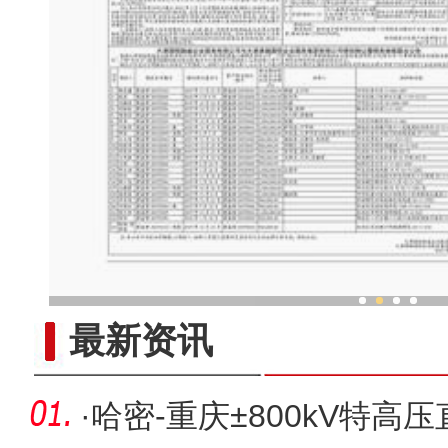
新疆皮影传承“背后”有“
最新资讯
·
哈密-重庆±800kV特