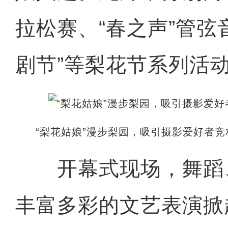
拉松赛、“春之声”管弦
剧节”等梨花节系列活
“梨花姑娘”漫步梨园，吸引摄影爱好者竞
开幕式现场，舞蹈
丰富多彩的文艺表演掀