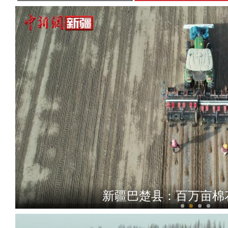
新疆巴楚县：百万亩棉