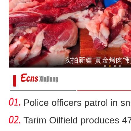
看《乡村“网”事》感受现
实拍新疆“黄金烤肉”
Police officers patrol in s
Tarim Oilfield produces 4