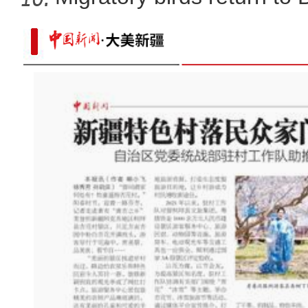
新疆兵团昆玉市：“黄金烤