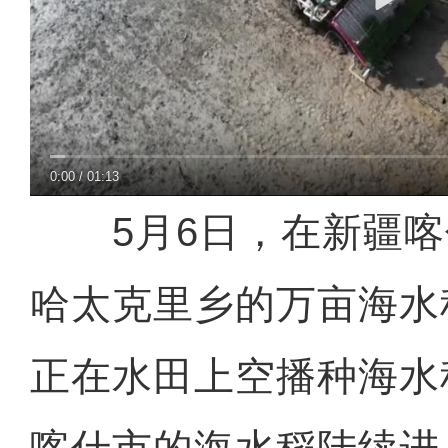
0:00
/
01:13
5月6日，在新疆喀
哈太克里乡的万亩海水
正在水田上空播种海水