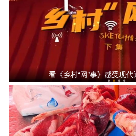
看《乡村“网”事》感受现