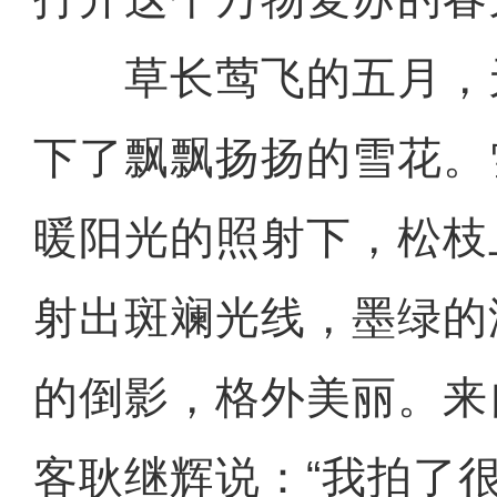
草长莺飞的五月，
下了飘飘扬扬的雪花。
暖阳光的照射下，松枝
射出斑斓光线，墨绿的
的倒影，格外美丽。来
客耿继辉说：“我拍了