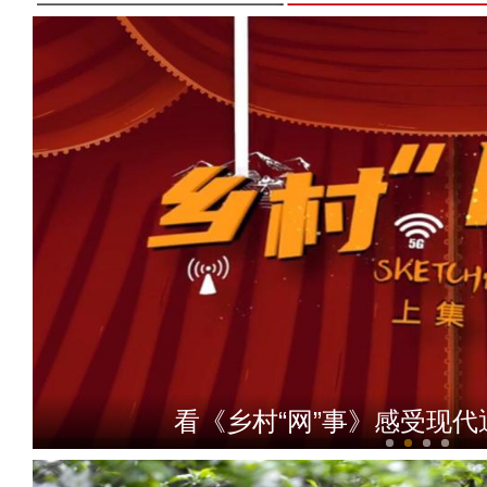
看《乡村“网”事》感受现