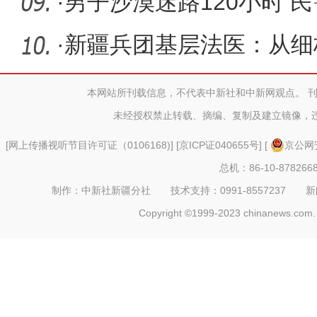
·
男子沙漠迷路120小时 
救
·
新疆兵团基层法医：从细
还原真相
本网站所刊载信息，不代表中新社和中新网观点。 
未经授权禁止转载、摘编、复制及建立镜像，
[
网上传播视听节目许可证（0106168)
] [
京ICP证040655号
] [
京公网安
总机：86-10-878266
制作：中新社新疆分社 技术支持：0991-8557237 新闻热线：
Copyright ©1999-2023 chinanews.com. 