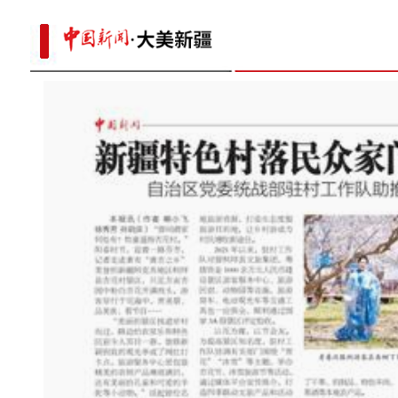
看《乡村“网”事》感受现