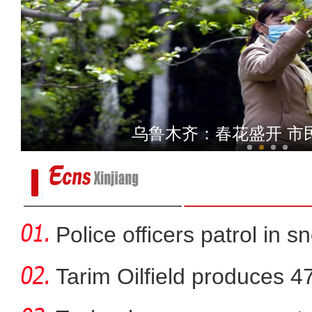
经开区：加快道路改造升级
乌鲁木齐：春花盛开 市
Police officers patrol in s
Tarim Oilfield produces 4