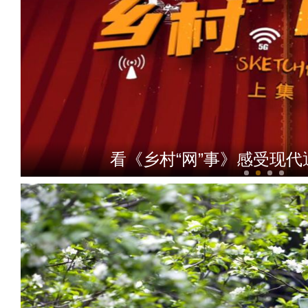
看《乡村“网”事》感受现