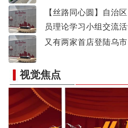
【丝路同心圆】自治区
员理论学习小组交流活
又有两家首店登陆乌市 
视觉焦点
看《乡村“网”事》感受现