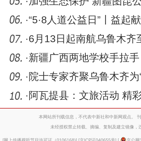
·
加强生态保护 新疆图昆
始架梁
·
“5·8人道公益日”丨益起
·
6月13日起南航乌鲁木
·
新疆广西两地学校手拉手
仪式
·
院士专家齐聚乌鲁木齐为
空间协
·
阿瓦提县：文旅活动 精
本网站所刊载信息，不代表中新社和中新网观点。 
未经授权禁止转载、摘编、复制及建立镜像，
[
网上传播视听节目许可证（0106168)
] [
京ICP证040655号
] [
京公网安