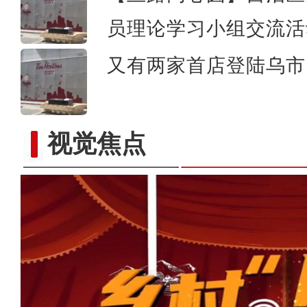
员理论学习小组交流活
又有两家首店登陆乌市 
视觉焦点
看《乡村“网”事》感受现