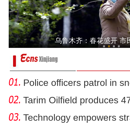
实拍新疆兵团昆玉市：荒漠
新疆赛里木湖融冰期冰潮涌动
Police officers patrol in s
Tarim Oilfield produces 4
Technology empowers str