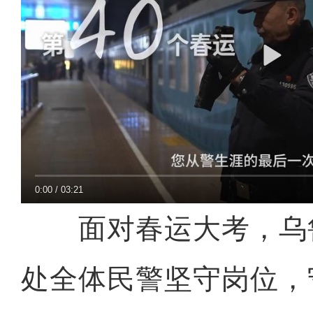
0:00
/
03:21
面对春运大考，乌
处全体民警坚守岗位，