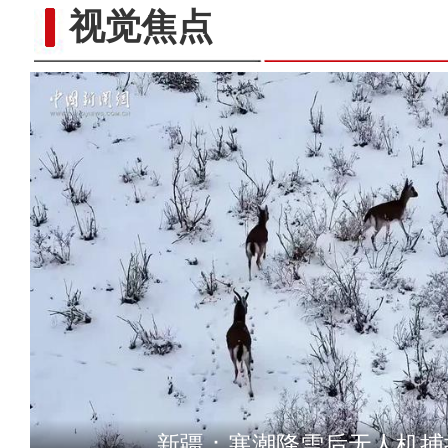
视觉焦点
乌鲁木齐暴雪阻通行 部
新疆：寒潮降雪后无人机捕