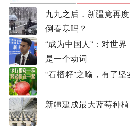
九九之后，新疆竟再度“
倒春寒吗？
新疆：航拍博格
“成为中国人”：对世
是一个动词
“石榴籽”之喻，有了
新疆建成最大蓝莓种植